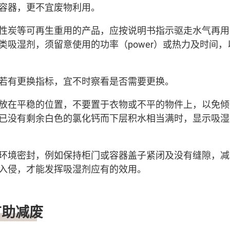
容器，更不宜废物利用。
性炭等可再生重用的产品，应按说明书指示驱走水气再用
类吸湿剂，须留意使用的功率（power）或热力及时间
若有更换指标，宜不时察看是否需要更换。
放在平稳的位置，不要置于衣物或不平的物件上，以免倾
已没有剩余白色的氯化钙而下层积水相当满时，显示吸湿
环境密封，例如保持柜门或容器盖子紧闭及没有缝隙，减
入侵，才能发挥吸湿剂应有的效用。
有助减废