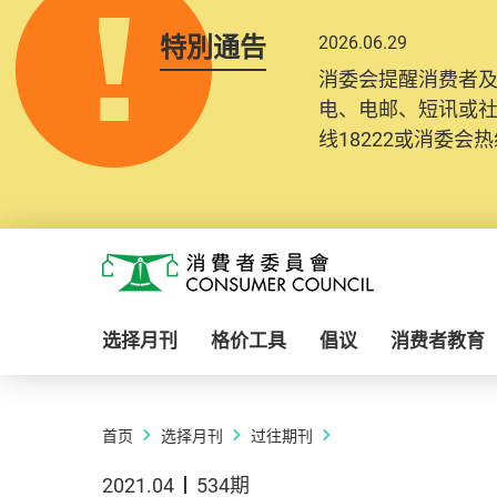
特別通告
2026.06.29
消委会提醒消费者
电、电邮、短讯或
线18222或消委会热线
Skip to main content
消费者委员会
选择月刊
格价工具
倡议
消费者教育
首页
选择月刊
过往期刊
2021.04
534期