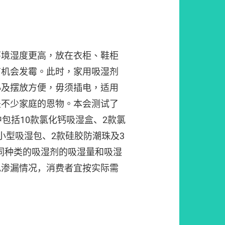
环境湿度更高，放在衣柜、鞋柜
有机会发霉。此时，家用吸湿剂
小及摆放方便，毋须插电，适用
是不少家庭的恩物。本会测试了
中包括10款氯化钙吸湿盒、2款氯
小型吸湿包、2款硅胶防潮珠及3
同种类的吸湿剂的吸湿量和吸湿
现渗漏情况，消费者宜按实际需