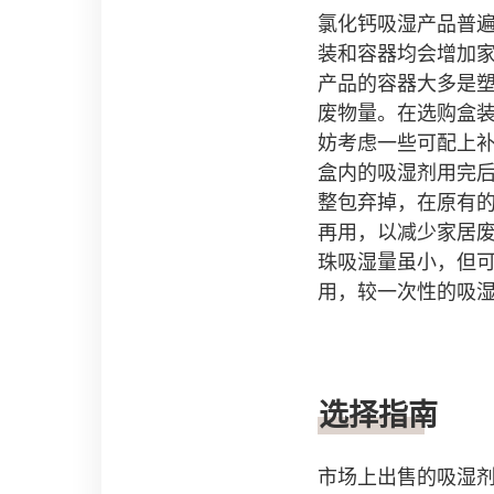
氯化钙吸湿产品普
装和容器均会增加
产品的容器大多是
废物量。在选购盒
妨考虑一些可配上
盒内的吸湿剂用完
整包弃掉，在原有
再用，以减少家居
珠吸湿量虽小，但
用，较一次性的吸
选择指南
市场上出售的吸湿