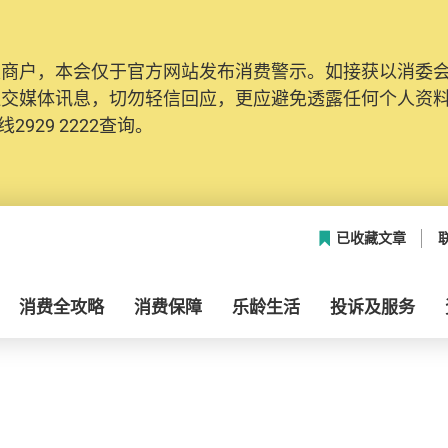
及商户，本会仅于官方网站发布消费警示。如接获以消委
社交媒体讯息，切勿轻信回应，更应避免透露任何个人资
2929 2222查询。
已收藏文章
消费全攻略
消费保障
乐龄生活
投诉及服务