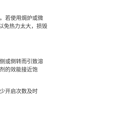
。若使用焗炉或微
，以免热力太大，损毁
侧或倒转而引致溶
剂的效能接近饱
少开启次数及时