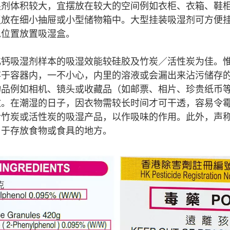
湿剂体积较大，宜摆放在较大的空间例如衣柜、衣箱、鞋
议放在细小抽屉或小型储物箱中。大型挂装吸湿剂可方便
稳位置放置吸湿盒。
化钙吸湿剂样本的吸湿效能较硅胶及竹炭／活性炭为佳。
存于容器内，一不小心，内里的溶液或会漏出来沾污储存
物品例如相机、镜头或收藏品（如邮票、相片、珍贵纸币
放。在潮湿的日子，因衣物需较长时间才可干透，容易令
含竹炭或活性炭的吸湿产品，以作吸味的作用。此外，声
用于存放食物或食具的地方。