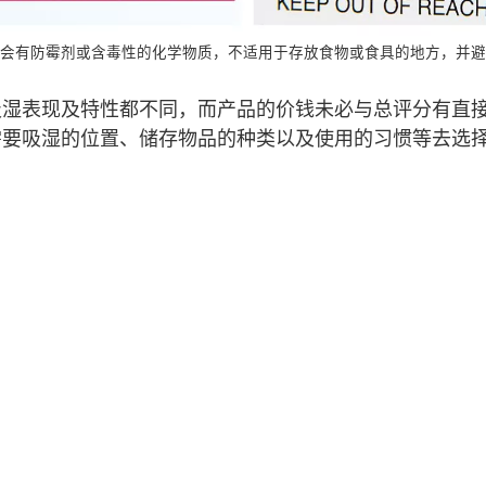
会有防霉剂或含毒性的化学物质，不适用于存放食物或食具的地方，并避
吸湿表现及特性都不同，而产品的价钱未必与总评分有直
需要吸湿的位置、储存物品的种类以及使用的习惯等去选
措施
公开资料守则
认可供应商名册
网站地图