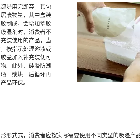
遍都是用完即弃，其包
家居废物量，其中盒装
塑胶制成，会增加塑胶
装吸湿剂时，消费者不
补充装使用的产品，当
后，按指示处理溶液或
的胶盒加入补充装便可
废物。此外，硅胶防潮
可晒干或烘干后循环再
湿产品环保。
剂形形式式，消费者应按实际需要使用不同类型的吸湿产