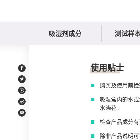
吸湿剂成分
测试样
使用及选购贴士
使用贴士
Facebook
Twitter
购买及使用前检
WhatsApp
吸湿盒内的水或
Weibo
水浇花。
Email
检查产品成分有
除非产品说明可