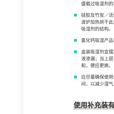
盛载过吸湿剂的
硅胶及竹炭／活
波炉加热烘干此
吸湿剂的结构。
氯化钙吸湿产品
盒装吸湿剂宜摆
液渗漏；当上层
和，便应更换。
应尽量确保使用
间，以减少湿气
使用补充装