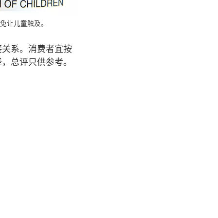
免让儿童触及。
接关系。消费者宜按
择，总评只供参考。