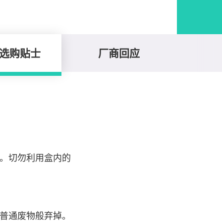
选购贴士
厂商回应
。切勿利用盒内的
普通废物般弃掉。