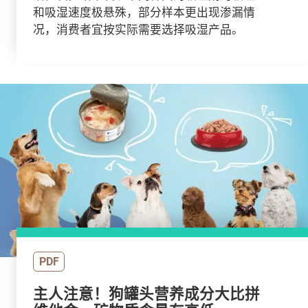
和吸湿速度极悬殊，部分样本更出现渗漏情
况，消费者宜按实际需要选择吸湿产品。
PDF
主人注意！狗罐头营养成分大比拼