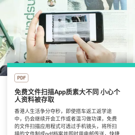
PDF
免费文件扫描App质素大不同 小心个
人资料被存取
香港人生活争分夺秒，即使搭车返工返学途
中，仍会继续开会工作或者温习做功课，免费
的文件扫描应用程式可透过手机镜头，将所扫
描的文件制成pdf档案并即时用电邮传送，快捷