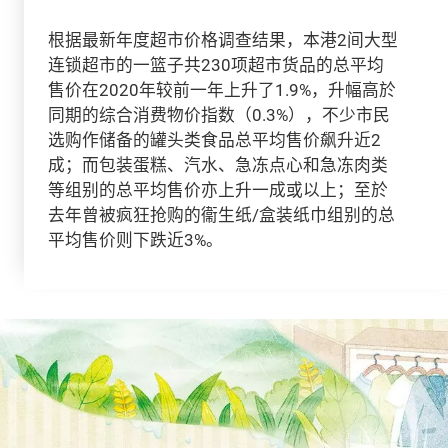
根据最新年度超市价格调查结果，本港2间大型
连锁超市的一篮子共230项超市货品的总平均
售价在2020年较前一年上升了1.9%，升幅高於
同期的综合消费物价指数（0.3%），不少市民
选购作储备的罐头类食品总平均售价飙升近2
成；而包装蛋糕、汽水、急冻点心和急冻肉类
等组别的总平均售价亦上升一成或以上；至於
去年曾被疯狂抢购的衞生纸/盒装纸巾组别的总
平均售价则下跌近3%。