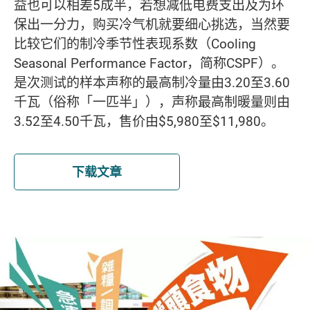
益也可以相差5成半，若想减低电费支出及为环
保出一分力，购买冷气机就要细心挑选，当然要
比较它们的制冷季节性表现系数（Cooling
Seasonal Performance Factor，简称CSPF）。
是次测试的样本声称的最高制冷量由3.20至3.60
千瓦（俗称「一匹半」），声称最高制暖量则由
3.52至4.50千瓦，售价由$5,980至$11,980。
下载文章