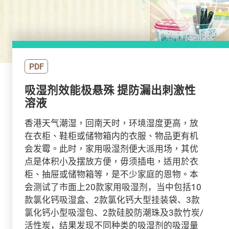
PDF
吸湿剂效能极悬殊 提防漏出刺激性
溶液
香港天气潮湿，回南天时，环境湿度更高，放
在衣柜、鞋柜或储物箱内的衣服、物品更有机
会发霉。此时，家用吸湿剂便大派用场，其优
点是体积小及摆放方便，毋须插电，适用於衣
柜、抽屉或储物箱等，是不少家庭的恩物。本
会测试了市面上
20款家用吸湿剂，当中包括10
款氯化钙吸湿盒、2款氯化钙大型挂装袋、3款
氯化钙小型吸湿包、2款硅胶防潮珠及3款竹炭/
活性炭，结果发现不同种类的吸湿剂的吸湿量