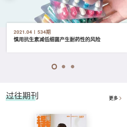
2021.04
534期
慎用抗生素减低细菌产生耐药性的风险
1
2
3
过往期刊
更多