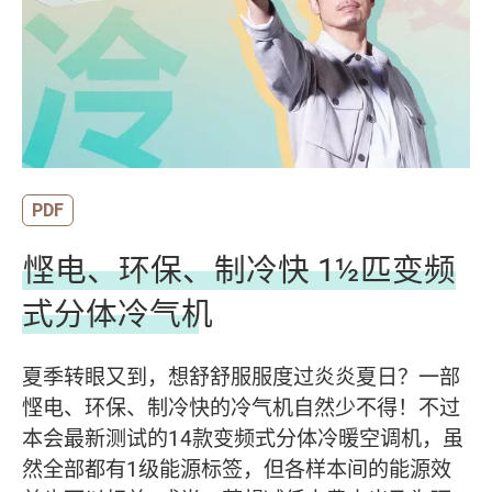
PDF
悭电、环保、制冷快 1½匹变频
式分体冷气机
夏季转眼又到，想舒舒服服度过炎炎夏日？一部
悭电、环保、制冷快的冷气机自然少不得！不过
本会最新测试的14款变频式分体冷暖空调机，虽
然全部都有1级能源标签，但各样本间的能源效