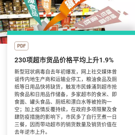
PDF
230项超市货品价格平均上升1.9%
新型冠状病毒自去年初爆发，网上社交媒体曾
谣传内地生产商和运输业停工，粮油食品及厕
纸等日用品快将缺货，触发市民蜂涌到超市抢
购食品和日用品作储备，多家超市的食米、即
食面、罐头食品、厕纸和漂白水等被抢购一
空；加上疫情反覆持续，在政府多项限聚及食
肆防疫措施的影响下，市民多了自行烹煮一日
三餐，因而带动超市的销货数量及销货价值在
去年逆市上升。