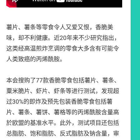
薯片、薯条等零食令人又爱又恨，香脆美
味，却不利健康。近20年来不少研究指出，
这类经高温煎炸烹调的零食大多含有可能令
人类致癌的丙烯酰胺。
本会搜购了77款香脆零食包括薯片、薯条、
粟米脆片、虾片、虾条等进行测试，发现超
过30%的即炸及预先包装香脆零食包括薯
片、薯条、薯饼、薯格等的丙烯酰胺含量高
於欧盟的基准水平。此外，测试项目还包括
总脂肪、饱和脂肪、反式脂肪及钠含量，审