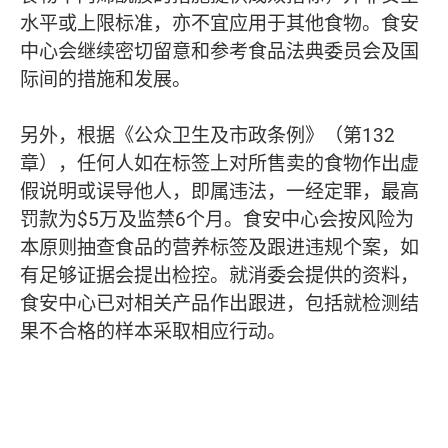
水平或上限标准，亦不宜应用于其他食物。食安
中心会继续密切留意和参考食品法典委员会及国
际间的措施和发展。
另外，根据《公众卫生及市政条例》（第132
章），任何人如在标签上对所售卖的食物作出虚
假说明或误导他人，即属违法，一经定罪，最高
罚款为$5万及监禁6个月。食安中心会按风险为
本原则抽查食品的营养标签及跟进违规个案，如
有足够证据会提出检控。就消委会提供的资料，
食安中心已对相关产品作出跟进，包括就检测结
果不合格的样本采取相应行动。