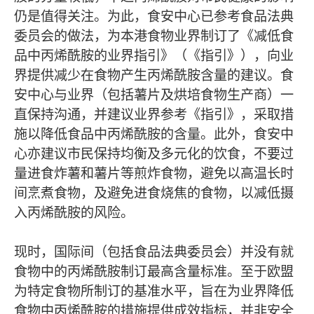
仍是值得关注。为此，食安中心已参考食品法典
委员会的做法，为本港食物业界制订了《减低食
品中丙烯酰胺的业界指引》（《指引》），向业
界提供减少在食物产生丙烯酰胺含量的建议。食
安中心与业界（包括薯片及烘培食物生产商）一
直保持沟通，并建议业界参考《指引》，采取措
施以降低食品中丙烯酰胺的含量。此外，食安中
心亦建议市民保持均衡及多元化的饮食，不要过
量进食炸薯和薯片等煎炸食物，避免以高温长时
间烹煮食物，及避免进食烧焦的食物，以减低摄
入丙烯酰胺的风险。
现时，国际间（包括食品法典委员会）并没有就
食物中的丙烯酰胺制订最高含量标准。至于欧盟
为特定食物所制订的基准水平，旨在为业界降低
食物中丙烯酰胺的措施提供成效指标，并非安全