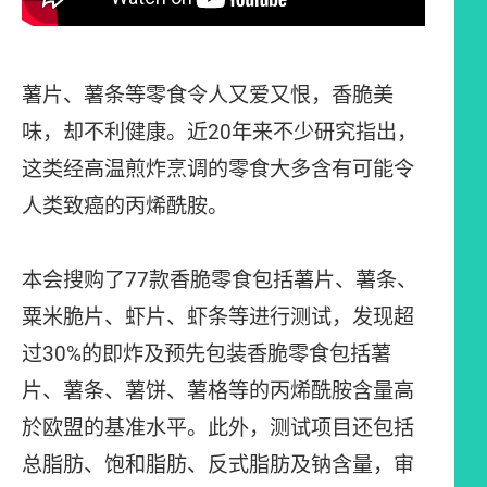
薯片、薯条等零食令人又爱又恨，香脆美
味，却不利健康。近20年来不少研究指出，
这类经高温煎炸烹调的零食大多含有可能令
人类致癌的丙烯酰胺。
本会搜购了77款香脆零食包括薯片、薯条、
粟米脆片、虾片、虾条等进行测试，发现超
过30%的即炸及预先包装香脆零食包括薯
片、薯条、薯饼、薯格等的丙烯酰胺含量高
於欧盟的基准水平。此外，测试项目还包括
总脂肪、饱和脂肪、反式脂肪及钠含量，审