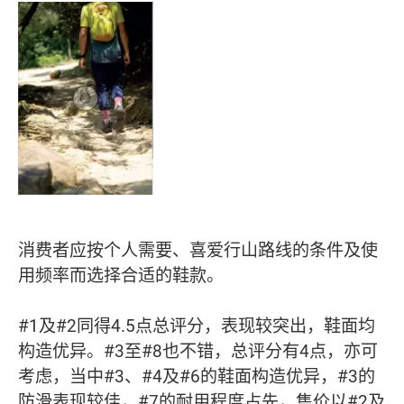
消费者应按个人需要、喜爱行山路线的条件及使
用频率而选择合适的鞋款。
#1及#2同得4.5点总评分，表现较突出，鞋面均
构造优异。#3至#8也不错，总评分有4点，亦可
考虑，当中#3、#4及#6的鞋面构造优异，#3的
防滑表现较佳，#7的耐用程度占先，售价以#2及