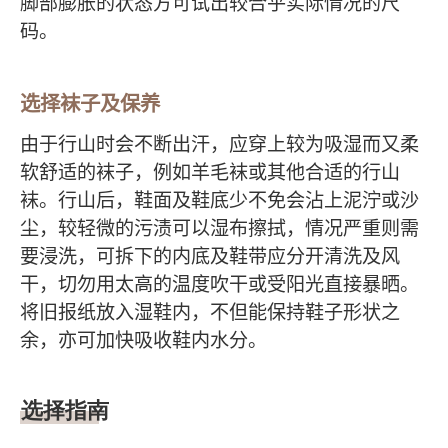
脚部膨胀的状态方可试出较合乎实际情况的尺
码。
选择袜子及保养
由于行山时会不断出汗，应穿上较为吸湿而又柔
软舒适的袜子，例如羊毛袜或其他合适的行山
袜。行山后，鞋面及鞋底少不免会沾上泥泞或沙
尘，较轻微的污渍可以湿布擦拭，情况严重则需
要浸洗，可拆下的内底及鞋带应分开清洗及风
干，切勿用太高的温度吹干或受阳光直接暴晒。
将旧报纸放入湿鞋内，不但能保持鞋子形状之
余，亦可加快吸收鞋内水分。
选择指南