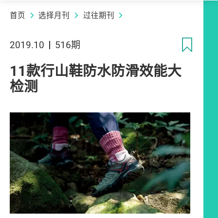
首页
选择月刊
过往期刊
收
2019.10
516期
11款行山鞋防水防滑效能大
检测