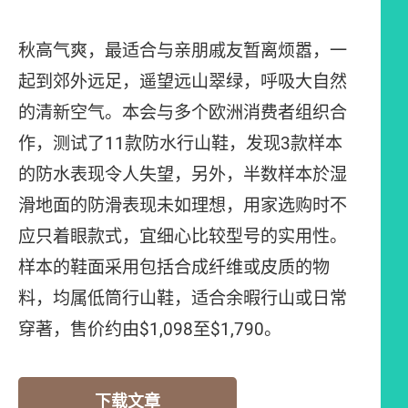
秋高气爽，最适合与亲朋戚友暂离烦嚣，一
起到郊外远足，遥望远山翠绿，呼吸大自然
的清新空气。本会与多个欧洲消费者组织合
作，测试了11款防水行山鞋，发现3款样本
的防水表现令人失望，另外，半数样本於湿
滑地面的防滑表现未如理想，用家选购时不
应只着眼款式，宜细心比较型号的实用性。
样本的鞋面采用包括合成纤维或皮质的物
料，均属低筒行山鞋，适合余暇行山或日常
穿著，售价约由$1,098至$1,790。
下载文章