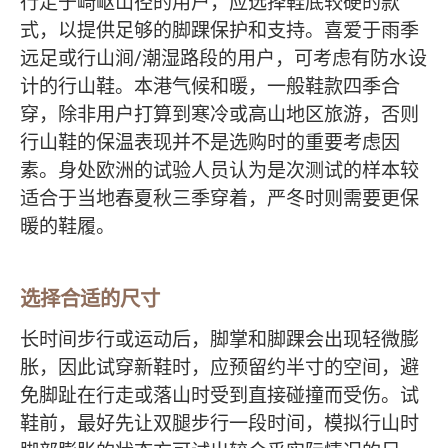
行走于崎岖山径的用户，应选择鞋底较硬的款
式，以提供足够的脚踝保护和支持。喜爱于雨季
远足或行山涧/潮湿路段的用户，可考虑有防水设
计的行山鞋。本港气候和暖，一般鞋款四季合
穿，除非用户打算到寒冷或高山地区旅游，否则
行山鞋的保温表现并不是选购时的重要考虑因
素。身处欧洲的试验人员认为是次测试的样本较
适合于当地春夏秋三季穿着，严冬时则需要更保
暖的鞋履。
选择合适的尺寸
长时间步行或运动后，脚掌和脚踝会出现轻微膨
胀，因此试穿新鞋时，应预留约半寸的空间，避
免脚趾在行走或落山时受到直接碰撞而受伤。试
鞋前，最好先让双腿步行一段时间，模拟行山时