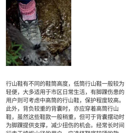
行山鞋有不同的鞋筒高度，低筒行山鞋一般较为
轻便，大多适用于市区日常生活，有脚踝伤患的
用户则可考虑中高筒的行山鞋，保护程度较高。
此外，背负较重的背囊时，亦应穿着高筒行山
鞋，虽然这些鞋款一般稍重，但可于背囊摆动时
为脚踝提供支撑，减少扭伤的机会。经常长时间