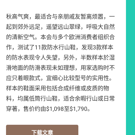
秋高气爽，最适合与亲朋戚友暂离烦嚣，一
起到郊外远足，遥望远山翠绿，呼吸大自然
的清新空气。本会与多个欧洲消费者组织合
作，测试了11款防水行山鞋，发现3款样本
的防水表现令人失望，另外，半数样本於湿
滑地面的防滑表现未如理想，用家选购时不
应只着眼款式，宜细心比较型号的实用性。
样本的鞋面采用包括合成纤维或皮质的物
料，均属低筒行山鞋，适合余暇行山或日常
穿著，售价约由$1,098至$1,790。
下载文章