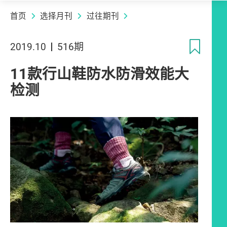
首页
选择月刊
过往期刊
收
2019.10
516期
11款行山鞋防水防滑效能大
检测