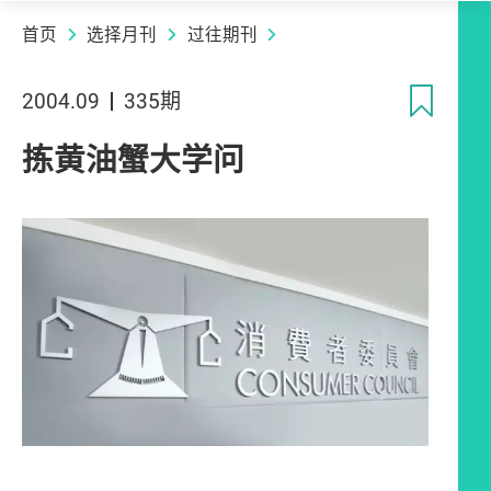
首页
选择月刊
过往期刊
收
2004.09
335期
拣黄油蟹大学问