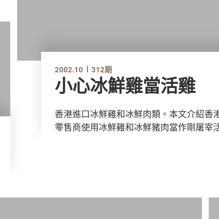
2002.10
312期
小心冰鮮雞當活雞
香港進口冰鮮雞和冰鮮肉類。本文介紹香
零售商使用冰鮮雞和冰鮮豬肉當作剛屠宰活