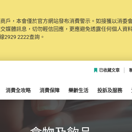
及商戶，本會僅於官方網站發布消費警示。如接獲以消委
社交媒體訊息，切勿輕信回應，更應避免透露任何個人資
2929 2222查詢。
已收藏文章
消費全攻略
消費保障
樂齡生活
投訴及服務