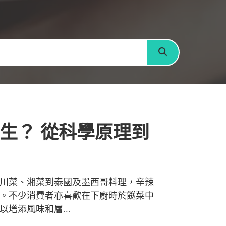
搜尋
生？ 從科學原理到
川菜、湘菜到泰國及墨西哥料理，辛辣
。不少消費者亦喜歡在下廚時於餸菜中
增添風味和層...