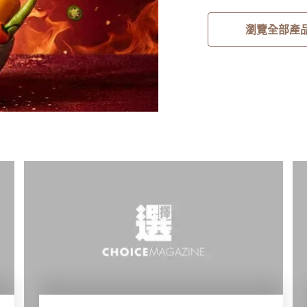
瀏覽全部產