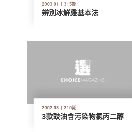
2003.01
315期
辨別冰鮮雞基本法
2002.08
310期
3款豉油含污染物氯丙二醇