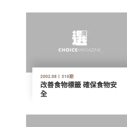
2002.08
310期
改善食物標籤 確保食物安
全