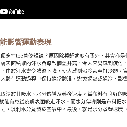
能影響運動表現
便穿件tee着條短褲？原因除與舒適度有關外，其實亦是
皮膚表面積聚的汗水會導致體溫升高，令人容易感到疲倦
下，由於汗水會令體溫下降，使人感到濕冷甚至打冷顫。
助人體在運動過程中保持適當體溫，避免過熱或過冷，影
取決於其吸水、水分傳導及蒸發速度。當布料有良好的吸水
）性能，就能有效從皮膚表面吸走汗水。而水分傳導則是布料把
，以利水分蒸發於空氣中。最後，就是水分蒸發速度（dryi