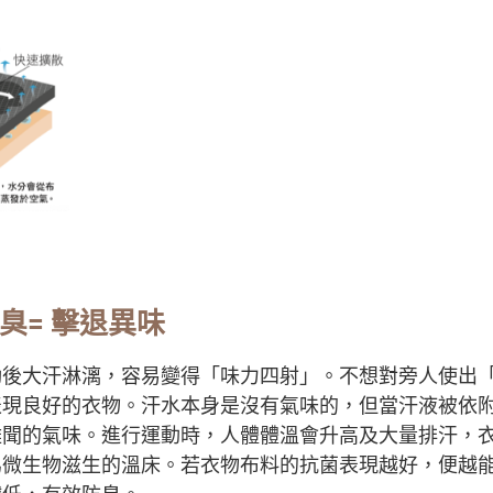
臭
=
擊退異味
動後大汗淋漓，容易變得「味力四射」。不想對旁人使出
表現良好的衣物。汗水本身是沒有氣味的，但當汗液被依
難聞的氣味。進行運動時，人體體溫會升高及大量排汗，
為微生物滋生的溫床。若衣物布料的抗菌表現越好，便越