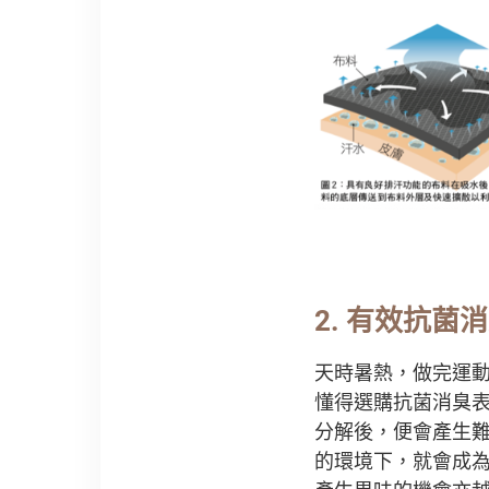
2.
有效抗菌消
天時暑熱，做完運
懂得選購抗菌消臭
分解後，便會產生
的環境下，就會成