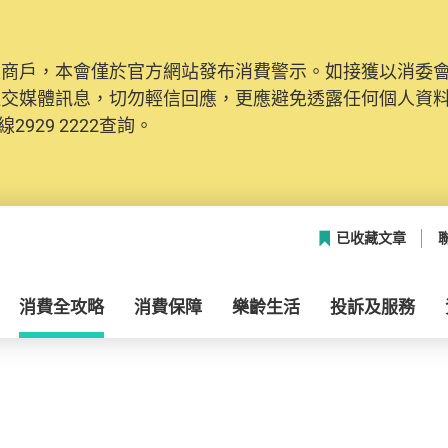
及商戶，本會僅於官方網站發布消費警示。如接獲以消委
社交媒體訊息，切勿輕信回應，更應避免透露任何個人資
2929 2222查詢。
已收藏文章
消費全攻略
消費保障
樂齡生活
投訴及服務