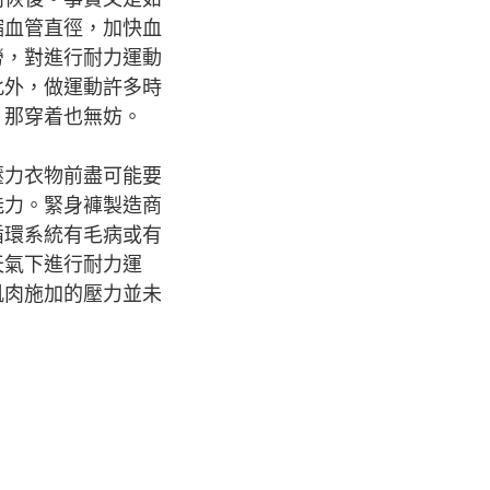
縮血管直徑，加快血
勞，對進行耐力運動
此外，做運動許多時
，那穿着也無妨。
壓力衣物前盡可能要
能力。緊身褲製造商
循環系統有毛病或有
天氣下進行耐力運
肌肉施加的壓力並未