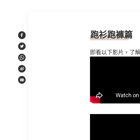
文章內容
跑衫跑褲篇
Facebook
Twitter
即看以下影片，了
WhatsApp
Weibo
Email