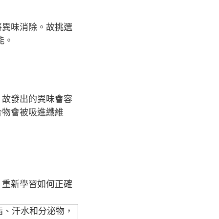
將異味消除。故挑選
能。
，故發出的異味會容
合物會被吸進纖維
！重新學習如何正確
脂、汗水和分泌物，