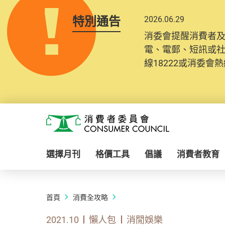
特別通告
2026.06.29
消委會提醒消費者
電、電郵、短訊或
線18222或消委會熱線
Skip to main content
消費者委員會
選擇月刊
格價工具
倡議
消費者教育
首頁
消費全攻略
2021.10
懶人包
消閒娛樂