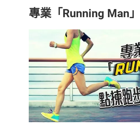
專業「Running Ma