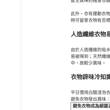
產生異味的機會亦
此外，亦有運動衣
時可留意衣物有否標示
人造纖維衣物
由於人造纖維的吸
易被嗅到；天然纖
中，故較少異味。
衣物辟味冷知
平日慣用白醋浸泡
避免衣物發出異味
避免衣物成為細菌