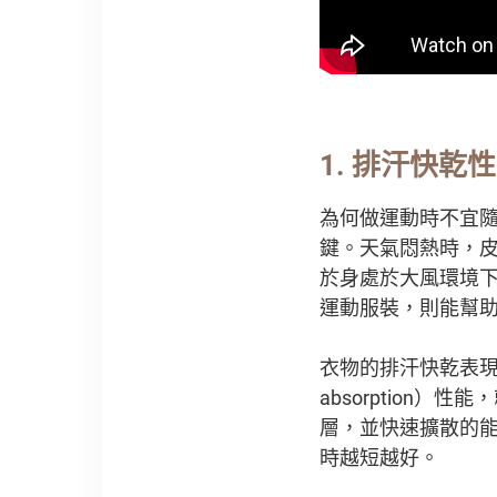
1.
排汗快乾性
為何做運動時不宜隨
鍵。天氣悶熱時，
於身處於大風環境
運動服裝，則能幫
衣物的排汗快乾表現
absorption
層，並快速擴散的能力
時越短越好。