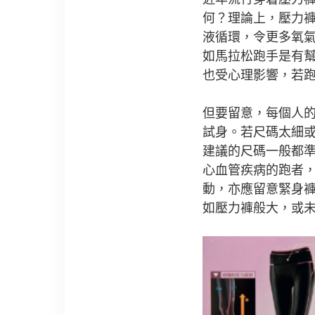
何？理論上，壓力
液循環，令更多氧
如馬拉松跑手是有
也受心理影響，若
但要留意，每個人
試身。若尺碼太細
建議的尺碼一般都
心血管疾病的跑者
動，亦應留意緊身
如壓力褲般大，或