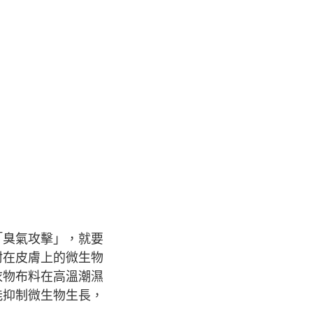
「臭氣攻擊」，就要
附在皮膚上的微生物
衣物布料在高溫潮濕
能抑制微生物生長，