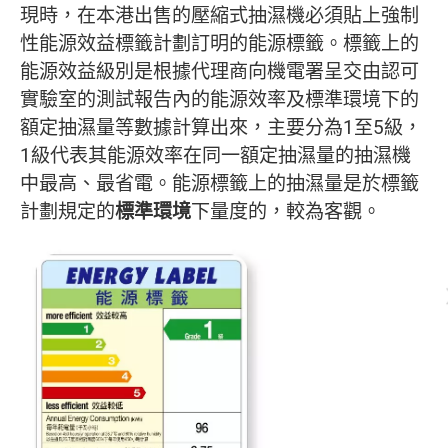
現時，在本港出售的壓縮式抽濕機必須貼上強制
性能源效益標籤計劃訂明的能源標籤。標籤上的
能源效益級別是根據代理商向機電署呈交由認可
實驗室的測試報告內的能源效率及標準環境下的
額定抽濕量等數據計算出來，主要分為1至5級，
1級代表其能源效率在同一額定抽濕量的抽濕機
中最高、最省電。能源標籤上的抽濕量是於標籤
計劃規定的
標準環境
下量度的，較為客觀。