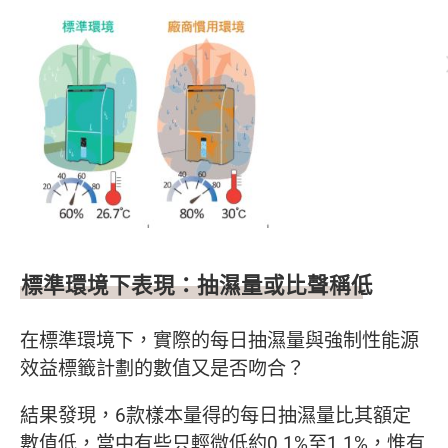
標準環境下表現：抽濕量或比聲稱低
在標準環境下，實際的每日抽濕量與強制性能源
效益標籤計劃的數值又是否吻合？
結果發現，6款樣本量得的每日抽濕量比其額定
數值低，當中有些只輕微低約0.1%至1.1%，惟有