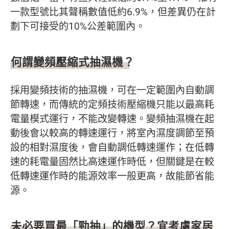
一款型號比其聲稱數值低約6.9%，但差異仍在計
劃下可接受的10%公差範圍內。
何謂變頻壓縮式抽濕機？
採用變頻技術的抽濕機，可在一定範圍內自動調
節轉速，而傳統的定頻技術壓縮機只能以最高耗
電量模式運行，不能改變轉速。變頻抽濕機在起
動後會以較高的轉速運行，將室內濕度調節至預
設的相對濕度後，會自動調低轉速運作；在低轉
速的耗電量固然比高速運作時低，但關鍵是在較
低轉速運作時的能源效率一般更高，故能節省能
源。
未必要買最「勁抽」的機型？宜考慮家居