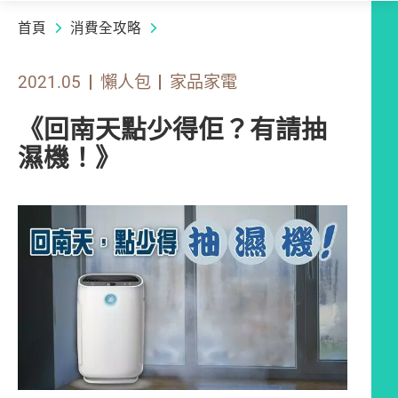
首頁
消費全攻略
2021.05
懶人包
家品家電
《回南天點少得佢？有請抽
濕機！》