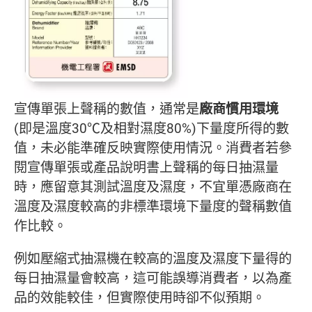
宣傳單張上聲稱的數值，通常是
廠商慣用環境
(即是溫度30℃及相對濕度80%)下量度所得的數
值，未必能準確反映實際使用情況。消費者若參
閱宣傳單張或產品說明書上聲稱的每日抽濕量
時，應留意其測試溫度及濕度，不宜單憑廠商在
溫度及濕度較高的非標準環境下量度的聲稱數值
作比較。
例如壓縮式抽濕機在較高的溫度及濕度下量得的
每日抽濕量會較高，這可能誤導消費者，以為產
品的效能較佳，但實際使用時卻不似預期。