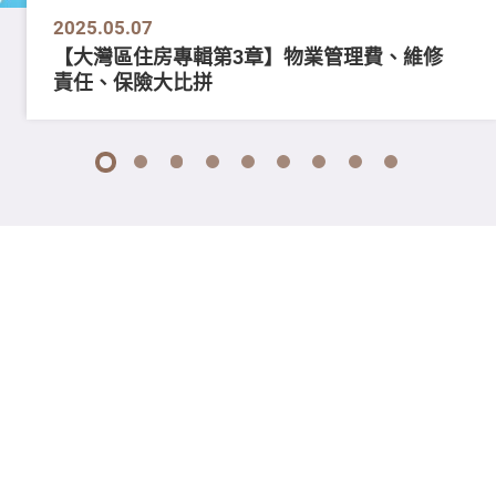
2025.05.07
【大灣區住房專輯第3章】物業管理費、維修
責任、保險大比拼
1
2
3
4
5
6
7
8
9