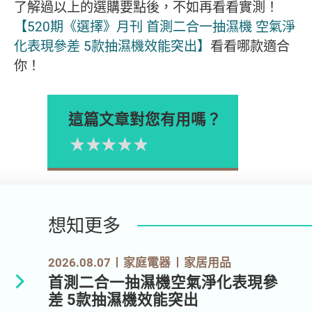
了解過以上的選購要點後，不如再看看實測！
【520期《選擇》月刊 首測二合一抽濕機 空氣淨
化表現參差 5款抽濕機效能突出】
看看哪款適合
你！
這篇文章對您有用嗎？
1星
2星
3星
4星
5星
Please rate
想知更多
2026.08.07
家庭電器
家居用品
首測二合一抽濕機空氣淨化表現參
差 5款抽濕機效能突出