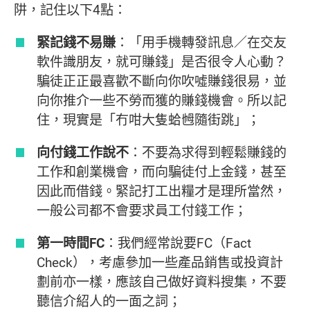
阱，記住以下4點：
緊記錢不易賺
：「用手機轉發訊息／在交友
軟件識朋友，就可賺錢」是否很令人心動？
騙徒正正最喜歡不斷向你吹噓賺錢很易，並
向你推介一些不勞而獲的賺錢機會。所以記
住，現實是「冇咁大隻蛤乸隨街跳」；
向付錢工作說不
：不要為求得到輕鬆賺錢的
工作和創業機會，而向騙徒付上金錢，甚至
因此而借錢。緊記打工出糧才是理所當然，
一般公司都不會要求員工付錢工作；
第一時間FC
：我們經常說要FC（Fact
Check），考慮參加一些產品銷售或投資計
劃前亦一樣，應該自己做好資料搜集，不要
聽信介紹人的一面之詞；