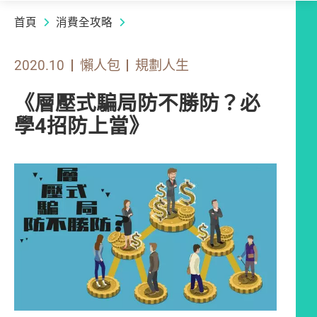
首頁
消費全攻略
2020.10
懶人包
規劃人生
《層壓式騙局防不勝防？必
學4招防上當》