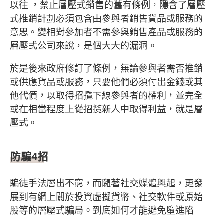
以往 ，禁止層壓式銷售的舊有條例，隱含了層壓
式推銷計劃必須包含由參與者銷售貨品或服務的
意思。變相對參加者不需參與銷售產品或服務的
層壓式公司來說，是個大大的漏洞。
於是後來政府修訂了條例，無論參與者需否推銷
或供應貨品或服務，只要他們必須付出金錢或其
他代價，以取得招攬下線參與者的權利，並完全
或在相當程度上從招攬新人中取得利益，就是層
壓式。
防騙4招
騙徒手法層出不窮，而隨著社交媒體興起，更發
展到有網上關於投資虛擬貨幣、社交軟件或原始
股等的層壓式騙局。到底如何才能避免墮進陷