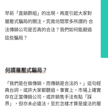
早前「直銷群組」的出現，再度引起大家對
層壓式騙局的關注。究竟坊間眾多所謂的 合
法傳銷公司是否真的合法？我們如何能避過
這些騙局？
文章內容
何謂層壓式騙局？
「我們是在做傳銷，而傳銷是合法的。」這句經
典台詞，或許大家都聽過。事實上，市場上確實
存在正當傳銷公司，或許銷售手法有點「踩
界」，但亦未必違法。至於怎樣才算是違法的層