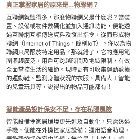
真正掌握家居的原來是
...
物聯網
？
互聯網就聽得多，那麼物聯網又是什麼呢？當裝
置、設備或物件數碼化並加入通訊功能，便能透
過互聯網互相傳送資料及發出指令，從而形成物
聯網（Internet of Things，簡稱IoT）。你以為物
聯網只局限於特定用品？那就錯了，它的應用範
圍漸趨廣泛，用戶可跨越時間及地域限制，有效
全面掌控生活的細節。現時更有可收集運動數據
的運動鞋、監測身體狀況的衣服、具備人工智能
的兒童玩具等，說得出的物品可能都有！
智能產品設計保安不足
，
存在私隱風險
智能設備令家居環境更先進及自動化，只需透過
手機，便能在外操控家居設備；運用語音助理，