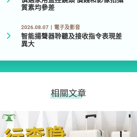
質素均參差
2026.08.07
電子及影音
智能揚聲器聆聽及接收指令表現差
異大
相關文章