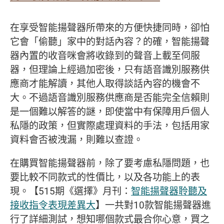
在享受智能揚聲器所帶來的方便快捷同時，卻怕
它會「偷聽」家中的對話內容？的確，智能揚聲
器內置的收音咪會將收錄到的聲音上載至伺服
器，但理論上經過加密後，只有語音識別服務供
應商才能解讀，其他人取得談話內容的機會不
大。不過語音識別服務供應商是否能完全信賴則
是一個難以解答的謎，即使當中有保障用戶個人
私隱的政策，但實際處理資料的手法，包括用家
資料會否被洩漏，則難以查證。
在購買智能揚聲器前，除了要考慮私隱問題，也
要比較不同款式的性價比，以及各功能上的表
現。【515期《選擇》月刊：
智能揚聲器聆聽及
接收指令表現差異大
】一共對10款智能揚聲器進
行了詳細測試，想知哪個款式最合你心意，買之