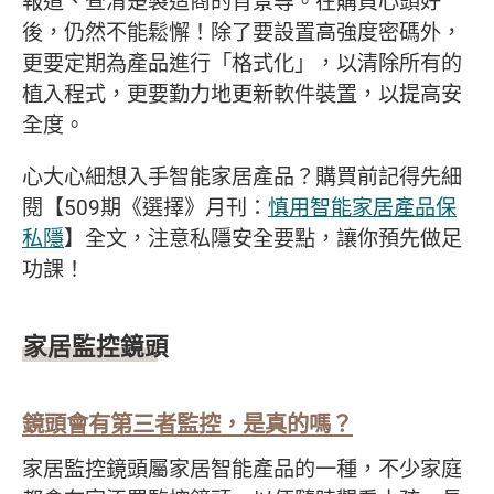
報道、查清楚製造商的背景等。在購買心頭好
後，仍然不能鬆懈！除了要設置高強度密碼外，
更要定期為產品進行「格式化」，以清除所有的
植入程式，更要勤力地更新軟件裝置，以提高安
全度。
心大心細想入手智能家居產品？購買前記得先細
閱【509期《選擇》月刊：
慎用智能家居產品保
私隱
】全文，注意私隱安全要點，讓你預先做足
功課！
家居監控鏡頭
鏡頭會有第三者監控
，
是真的嗎
？
家居監控鏡頭屬家居智能產品的一種，不少家庭