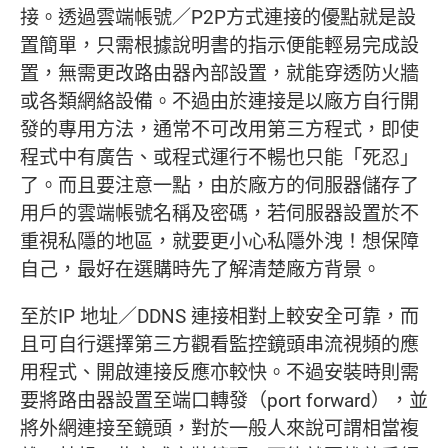
接。透過雲端帳號／P2P方式連接的優點就是設
置簡單，只需根據說明書的指示便能輕易完成設
置，無需更改路由器內部設置，就能穿透防火牆
或各類網絡設備。不過由於連接是以廠方自行開
發的專用方法，通常不可改用第三方程式，即使
程式中有廣告、或程式運行不暢也只能「死忍」
了。而且要注意一點，由於廠方的伺服器儲存了
用戶的雲端帳號名稱及密碼，若伺服器設置於不
重視私隱的地區，就要更小心私隱外洩！想保障
自己，最好在選購時先了解清楚廠方背景。
至於IP 地址／DDNS 連接相對上較安全可靠，而
且可自行選擇第三方觀看監控鏡頭串流視頻的應
用程式、開啟連接反應亦較快。不過安裝時則需
要將路由器設置至端口轉發（port forward），並
將外網連接至鏡頭，對於一般人來說可謂相當複