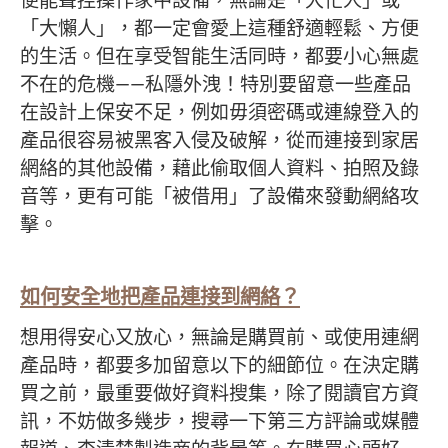
便能聲控操作家中設備，無論是「大忙人」或
「大懶人」，都一定會愛上這種舒適輕鬆、方便
的生活。但在享受智能生活同時，都要小心無處
不在的危機——私隱外洩！特別要留意一些產品
在設計上保安不足，例如毋須密碼或連線登入的
產品很容易被黑客入侵及破解，從而連接到家居
網絡的其他設備，藉此偷取個人資料、拍照及錄
音等，更有可能「被借用」了設備來發動網絡攻
擊。
如何安全地把產品連接到網絡
？
想用得安心又放心，無論是購買前、或使用連網
產品時，都要多加留意以下的細節位。在決定購
買之前，最重要做好資料搜集，除了閱讀官方資
訊，不妨做多幾步，搜尋一下第三方評論或媒體