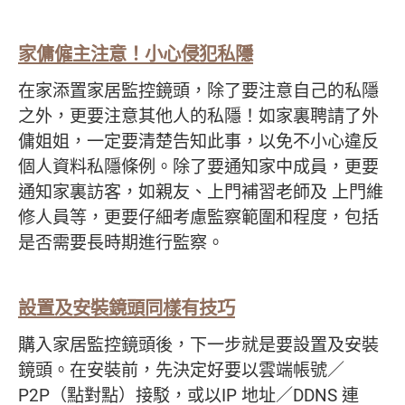
家傭僱主注意
！
小心侵犯私隱
在家添置家居監控鏡頭，除了要注意自己的私隱
之外，更要注意其他人的私隱！如家裏聘請了外
傭姐姐，一定要清楚告知此事，以免不小心違反
個人資料私隱條例。除了要通知家中成員，更要
通知家裏訪客，如親友、上門補習老師及 上門維
修人員等，更要仔細考慮監察範圍和程度，包括
是否需要長時期進行監察。
設置及安裝鏡頭
同樣有技巧
購入家居監控鏡頭後，下一步就是要設置及安裝
鏡頭。在安裝前，先決定好要以雲端帳號／
P2P（點對點）接駁，或以IP 地址／DDNS 連