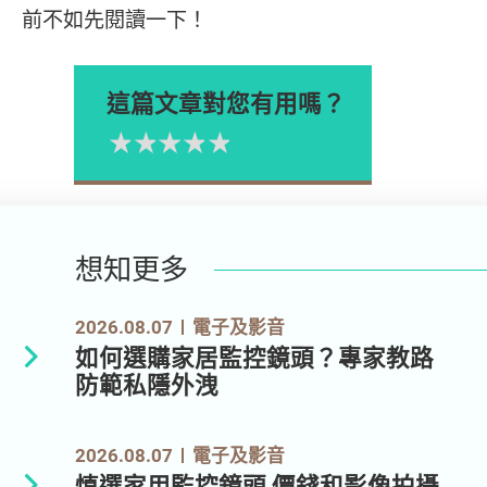
前不如先閱讀一下！
這篇文章對您有用嗎？
1星
2星
3星
4星
5星
Please rate
想知更多
2026.08.07
電子及影音
如何選購家居監控鏡頭？專家教路
防範私隱外洩
2026.08.07
電子及影音
慎選家用監控鏡頭 價錢和影像拍攝