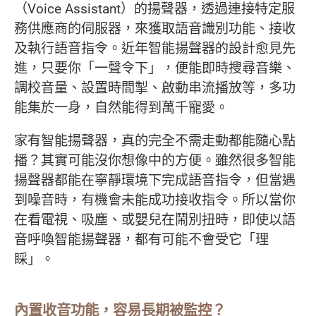
（Voice Assistant）的揚聲器，透過連接特定服
務供應商的伺服器，來獲取語音識別功能、接收
及執行語音指令。近年智能揚聲器的設計愈見先
進，只要你「一聲令下」，便能即時搜尋音樂、
調校音量、設置時間掣、啟動串流播放等，多功
能集於一身，自然能得到萬千寵愛。
家有智能揚聲器，真的完全不需走動都能隨心點
播？其實可能沒你想像中的方便。雖然很多智能
揚聲器都能在寧靜環境下完成語音指令，但當遇
到噪音時，有機會未能成功接收指令。所以當你
在看電視、吸塵、或嬰兒在鬧別扭時，即使以語
音呼喚智能揚聲器，都有可能不會受它「理
睬」。
內置收音功能
，
容易長期被監控
？