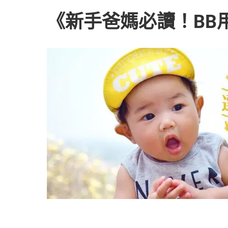
《新手爸媽必讀！BB