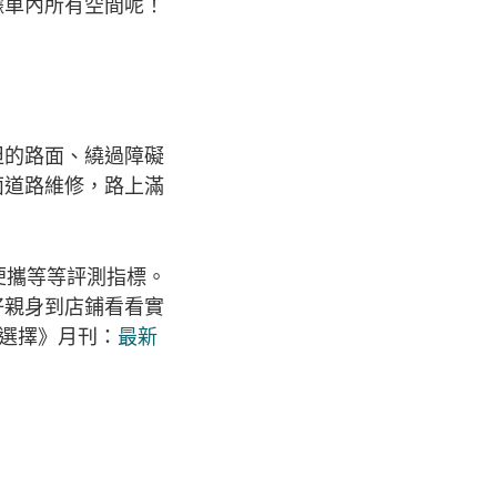
據車內所有空間呢！
坦的路面、繞過障礙
面道路維修，路上滿
便攜等等評測指標。
好親身到店鋪看看實
《選擇》月刊：
最新