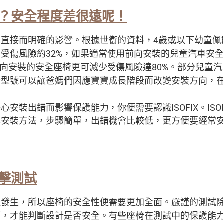
？安全程度差很遠呢！
有直接而明確的影響。根據世衞的資料，4歲或以下幼童佩
受傷風險約32%，如果適當使用前向安裝的兒童汽車安
後向安裝的安全座椅更可減少受傷風險達80%。部分兒童
分型號可以讓爸媽們因應寶寶成長階段而改變安裝方向，
安裝出錯而影響保護能力，你便需要認識ISOFIX。ISO
準安裝方法，步驟簡單，出錯機會比較低，更方便要經常
擊測試
樣發生，所以座椅的安全性便需要更加全面。嚴謹的測試
等，才能判斷設計是否安全。有些座椅在測試中的保護能