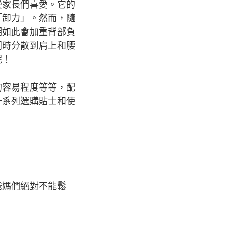
受家長們喜愛。它的
「卸力」。然而，隨
期如此會加重背部負
同時分散到肩上和腰
呢！
的容易程度等等，配
一系列選購貼士和使
爸媽們絕對不能鬆