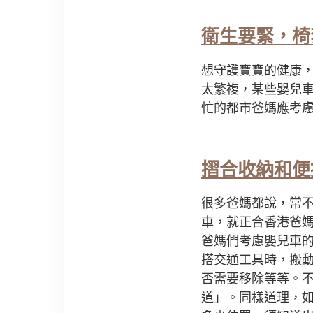
衛生要緊，椅
想守護寶寶的健康
太繁複，某些嬰兒
忙的都市爸媽應考
摺合收納和便
很多爸媽都說，常
車，就正合香港爸
爸媽們考慮嬰兒車
搭交通工具時，搬
否需要移除等等。
道」。同樣道理，