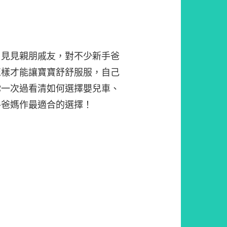
、見見親朋戚友，對不少新手爸
怎樣才能讓寶寶舒舒服服，自己
你一次過看清如何選擇嬰兒車、
手爸媽作最適合的選擇！