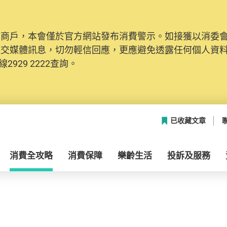
及商戶，本會僅於官方網站發布消費警示。如接獲以消委
社交媒體訊息，切勿輕信回應，更應避免透露任何個人資
2929 2222查詢。
已收藏文章
消費全攻略
消費保障
樂齡生活
投訴及服務