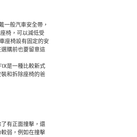
戴一般汽車安全帶，
全座椅，可以減低受
汽車座椅設有固定的安
在選購前也要留意這
FIX是一種比較新式
安裝和拆除座椅的爸
除了有正面撞擊，還
力較弱，例如在撞擊