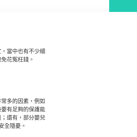
宜，當中也有不少細
避免花冤枉錢。
非常多的因素，例如
墊要有足夠的保護能
護；還有，部分嬰兒
安全隱憂。