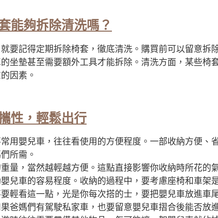
套能夠拆除清洗嗎？
，就要記得定期拆除椅套，徹底清洗。購買前可以留意拆
車的坐墊甚至需要額外工具才能拆除。清洗方面，某些椅
慮的因素。
攜性，輕鬆出行
不常用嬰兒車，往往看使用的方便程度。一部收納方便、
媽們所需。
的重量，當然越輕越方便。這點直接影響你收納時所花的
動嬰兒車的容易程度。收納的過程中，要考慮座椅和車架
不要輕看這一點，光是你每次搭的士，要把嬰兒車放進車
如果爸媽們有駕駛私家車，也要留意嬰兒車摺合後能否放