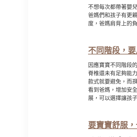
不想每次都帶著嬰
爸媽們和孩子有更
度，爸媽肩背上的
不同階段，要
因應寶寶不同階段
脊椎還未有足夠能
款式就要避免，而
看到爸媽，增加安
展，可以選擇讓孩
要寶寶舒服，