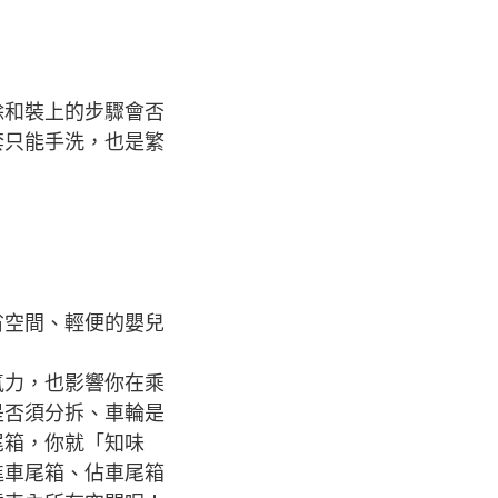
除和裝上的步驟會否
套只能手洗，也是繁
省空間、輕便的嬰兒
氣力，也影響你在乘
是否須分拆、車輪是
尾箱，你就「知味
進車尾箱、佔車尾箱