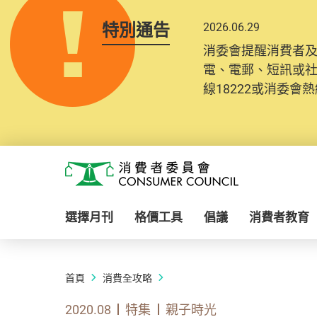
特別通告
2026.06.29
消委會提醒消費者
電、電郵、短訊或
線18222或消委會熱線
Skip to main content
消費者委員會
選擇月刊
格價工具
倡議
消費者教育
首頁
消費全攻略
2020.08
特集
親子時光