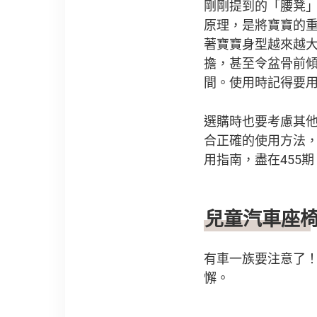
剛剛提到的「腰凳
原理，是將寶寶的
著寶寶身型越來越
擔，甚至令盆骨前
間。使用時記得要
選購時也要考慮其
合正確的使用方法
用指南，盡在455
兒童汽車座
有車一族要注意了
懈。