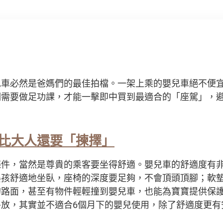
兒車必然是爸媽們的最佳拍檔。一架上乘的嬰兒車絕不便
們需要做足功課，才能一擊即中買到最適合的「座駕」，
比大人還要「揀擇」
條件，當然是尊貴的乘客要坐得舒適。嬰兒車的舒適度有
嬰孩舒適地坐臥，座椅的深度要足夠，不會頂頭頂腳；軟
的路面，甚至有物件輕輕撞到嬰兒車，也能為寶寶提供保
平放，其實並不適合6個月下的嬰兒使用，除了舒適度更有