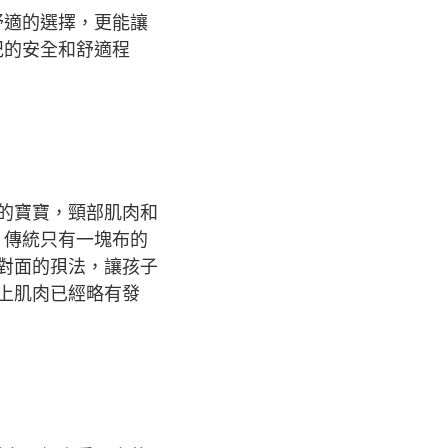
舒適的選擇，更能讓
紀的安全和舒適程
的寶寶，頸部肌肉和
，傳統只有一塊布的
對面的孭法，讓孩子
上肌肉已經略有發
。