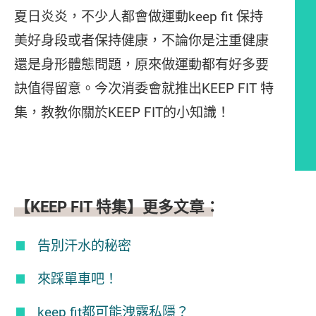
夏日炎炎，不少人都會做運動keep fit 保持
美好身段或者保持健康，不論你是注重健康
還是身形體態問題，原來做運動都有好多要
訣值得留意。今次消委會就推出KEEP FIT 特
集，教教你關於KEEP FIT的小知識！
文章內容
【KEEP FIT 特集】更多文章：
告別汗水的秘密
來踩單車吧！
keep fit都可能洩露私隱？