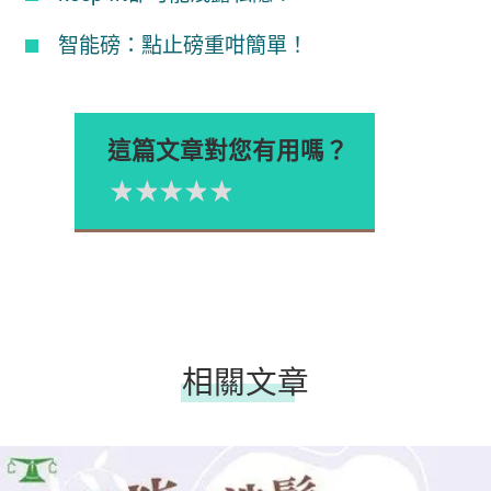
智能磅：點止磅重咁簡單！
這篇文章對您有用嗎？
1星
2星
3星
4星
5星
Please rate
相關文章