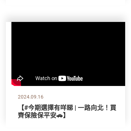
2024.09.16
【#今期選擇有咩睇 | 一路向北！買
齊保險保平安🚗】