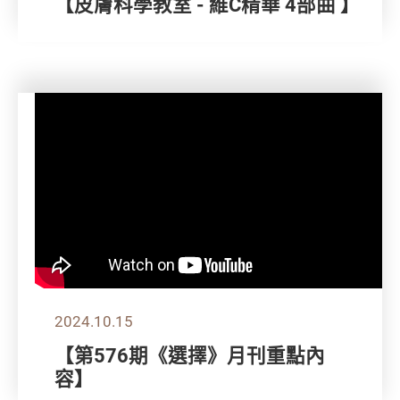
【皮膚科學教室 - 維C精華 4部曲 】
2024.10.15
【第576期《選擇》月刊重點內
容】