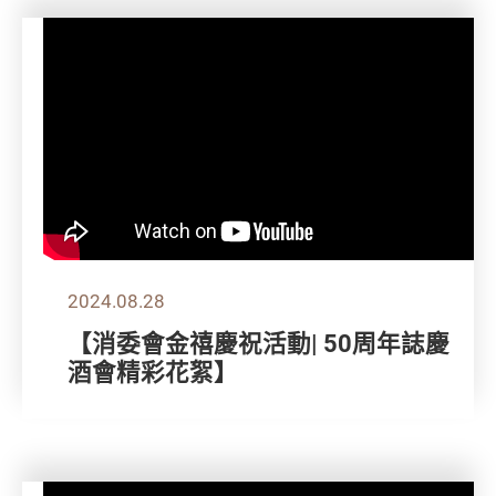
2024.08.28
【消委會金禧慶祝活動| 50周年誌慶
酒會精彩花絮】