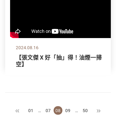
2024.08.16
【張文傑 X 好「抽」得！油煙一掃
空】
上一頁
下一頁
01
…
07
08
09
…
50