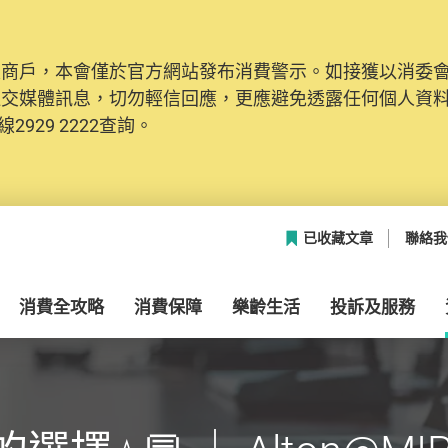
及商戶，本會僅於官方網站發布消費警示。如接獲以消委
社交媒體訊息，切勿輕信回應，更應避免透露任何個人資
2929 2222查詢。
已收藏文章
聯絡我
消費全攻略
消費保障
樂齡生活
投訴及服務