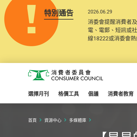
特別通告
2026.06.29
消委會提醒消費者
電、電郵、短訊或
線18222或消委會熱線
Skip to main content
消費者委員會
選擇月刊
格價工具
倡議
消費者教育
首頁
資源中心
多媒體庫