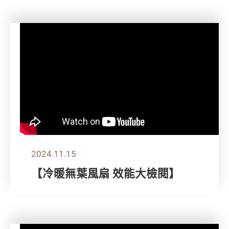
2024.11.15
【冷暖無葉風扇 效能大檢閱】