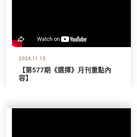
2024.11.15
【第577期《選擇》月刊重點內
容】