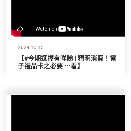
2024.10.15
【#今期選擇有咩睇 | 精明消費！電
子禮品卡之必要 ⋯看】