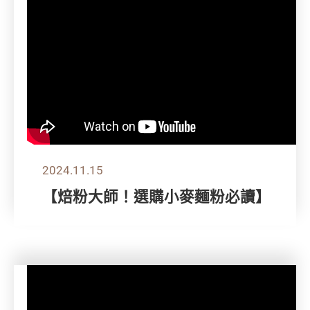
2024.11.15
【焙粉大師！選購小麥麵粉必讀】