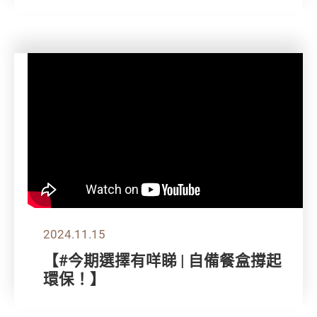
2024.11.15
【#今期選擇有咩睇 | 自備餐盒撐起
環保！】