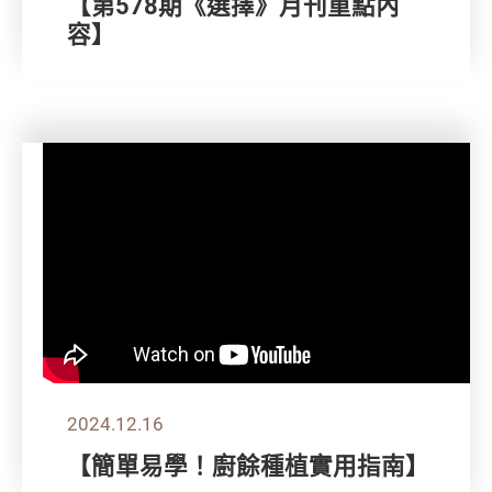
【第578期《選擇》月刊重點內
容】
2024.12.16
【簡單易學！廚餘種植實用指南】