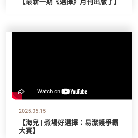
【最新一期《選擇》月刊出版了】
2025.05.15
【海兒 | 煮場好選擇：易潔鑊爭霸
大賽】