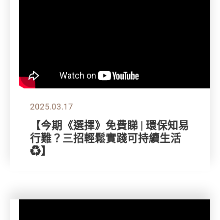
2025.03.17
【今期《選擇》免費睇 | 環保知易
行難？三招輕鬆實踐可持續生活
♻️】