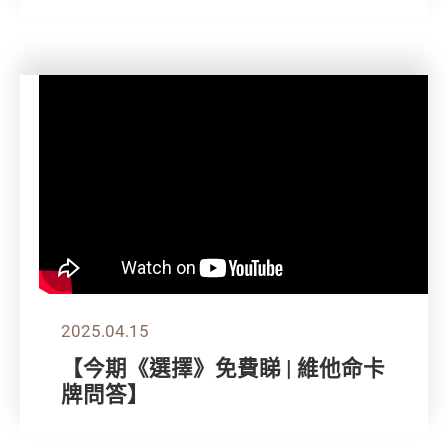
2025.04.15
【今期《選擇》免費睇 | 維他命卡
牌問答】