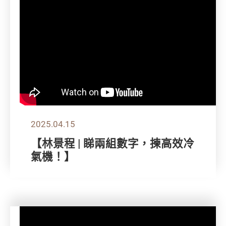
2025.04.15
【林景程 | 睇兩組數字，揀高效冷
氣機！】