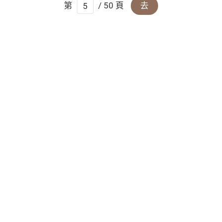
第
/ 50 頁
去