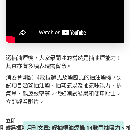
選抽油煙機，大家最關注的當然是抽油煙能力！
其實亦有多項表現需留意。
消委會測試14款拉趟式及煙囪式的抽油煙機，測
試項目涵蓋抽油煙、抽蒸氣以及抽氣味能力、排
氣量、能源效率等。想知測試結果和使用貼士，
立即觀看影片。
立即
4期 《選擇》月刊文章: 好抽得油煙機 14款鬥抽吸力
訂