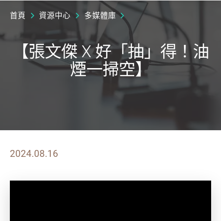
首頁
資源中心
多媒體庫
【張文傑 X 好「抽」得！油
煙一掃空】
2024.08.16