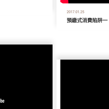
2017.01.25
預繳式消費陷阱一