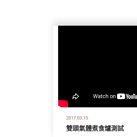
2017.03.15
雙頭氣體煮食爐測試