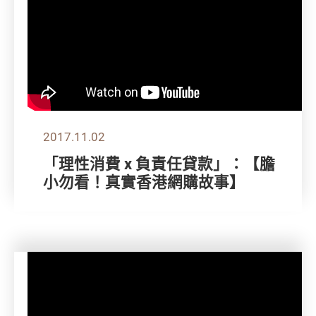
2017.11.02
「理性消費 x 負責任貸款」：【膽
小勿看！真實香港網購故事】