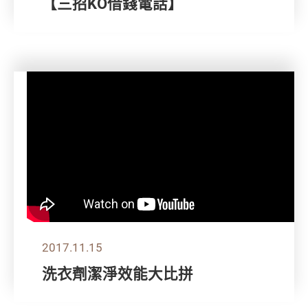
【三招KO借錢電話】
2017.11.15
洗衣劑潔淨效能大比拼