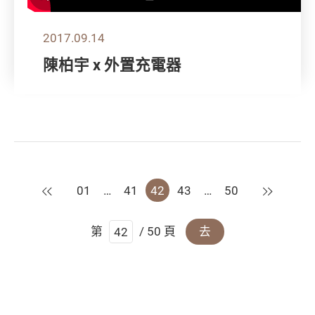
2017.09.14
陳柏宇 x 外置充電器
上一頁
下一頁
01
…
41
42
43
…
50
第
/ 50 頁
去