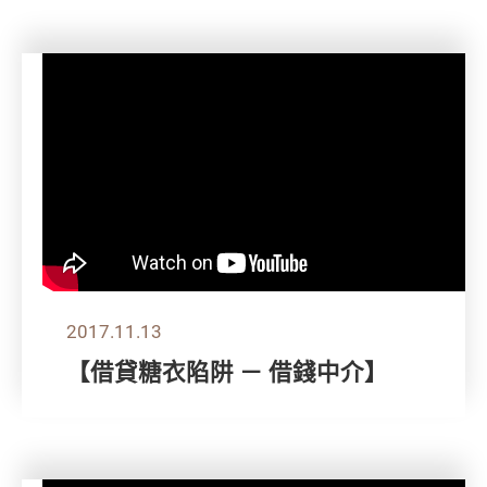
2017.11.13
【借貸糖衣陷阱 － 借錢中介】