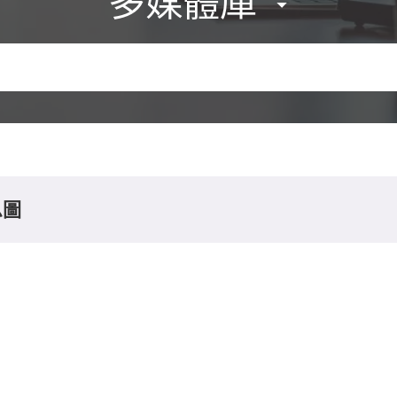
多媒體庫
息圖