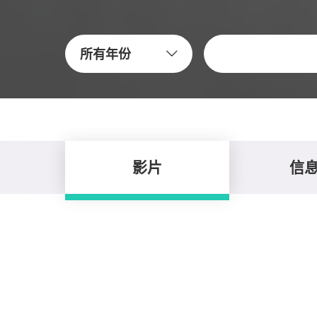
關鍵字
所有年份
影片
信