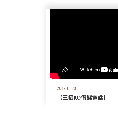
2017.11.23
【三招KO借錢電話】