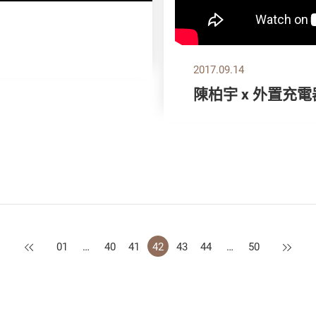
2017.09.14
陳柏宇 x 外置充電
上一頁
下一頁
01
…
40
41
42
43
44
…
50