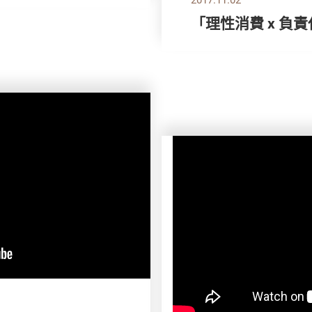
「理性消費 x 負