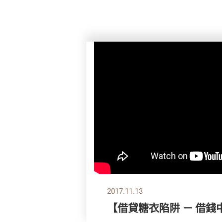
2017.11.13
【借貸糖衣陷阱 － 借錢