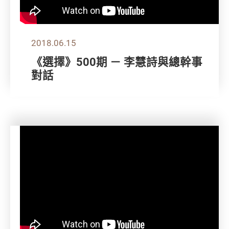
2018.06.15
《選擇》500期 － 李慧詩與總幹事
對話