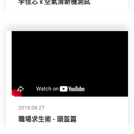
李佳芯 x 空氣清新機測試
2018.08.27
職場求生術 - 頭盔篇