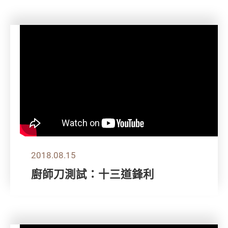
2018.08.15
廚師刀測試：十三道鋒利