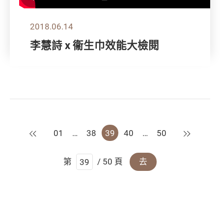
2018.06.14
李慧詩 x 衞生巾效能大檢閱
上一頁
下一頁
01
…
38
39
40
…
50
第
/ 50 頁
去