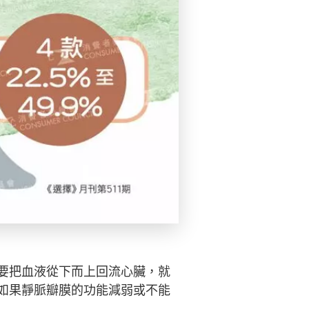
要把血液從下而上回流心臟，就
如果靜脈瓣膜的功能減弱或不能