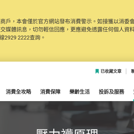
及商戶，本會僅於官方網站發布消費警示。如接獲以消委
社交媒體訊息，切勿輕信回應，更應避免透露任何個人資
2929 2222查詢。
已收藏文章
消費全攻略
消費保障
樂齡生活
投訴及服務