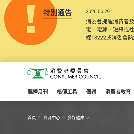
特別通告
2026.06.29
消委會提醒消費者
電、電郵、短訊或
線18222或消委會熱線
Skip to main content
消費者委員會
選擇月刊
格價工具
倡議
消費者教育
首頁
資源中心
多媒體庫