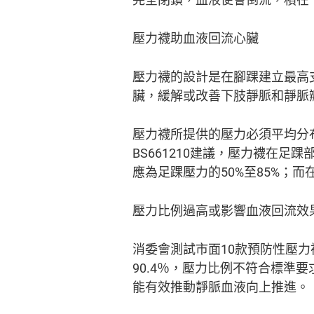
壓力襪助血液回流心臟
壓力襪的設計是在腳踝建立最高
臟，緩解或改善下肢靜脈和靜脈
壓力襪所提供的壓力必須平均分
BS661210建議，壓力襪在
應為足踝壓力的50%至85%；而
壓力比例過高或影響血液回流效
消委會測試市面10款預防性壓力
90.4％，壓力比例不符合標準
能有效推動靜脈血液向上推進。