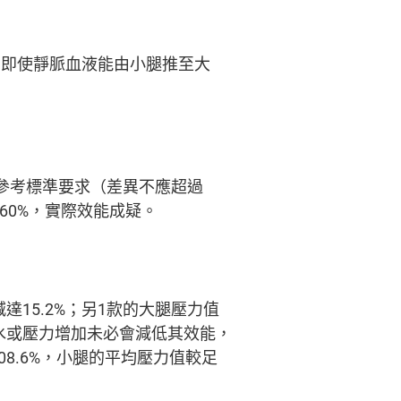
，即使靜脈血液能由小腿推至大
出參考標準要求（差異不應超過
60%，實際效能成疑。
15.2%；另1款的大腿壓力值
縮水或壓力增加未必會減低其效能，
8.6%，小腿的平均壓力值較足