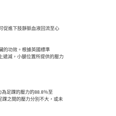
可促進下肢靜脈血液回流至心
臟的功效。根據英國標準
向上遞減，小腿位置所提供的壓力
為足踝的壓力的88.8％至
與足踝之間的壓力分別不大，或未