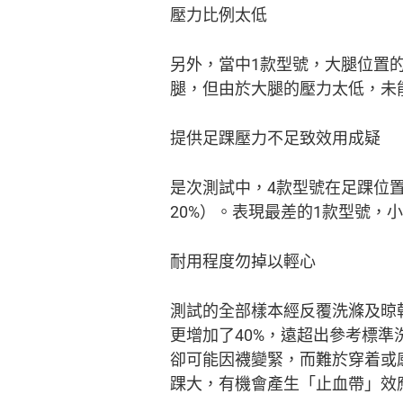
壓力比例太低
另外，當中1款型號，大腿位置的
腿，但由於大腿的壓力太低，未
提供足踝壓力不足致效用成疑
是次測試中，4款型號在足踝位置
20%）。表現最差的1款型號，
耐用程度勿掉以輕心
測試的全部樣本經反覆洗滌及晾乾
更增加了40%，遠超出參考標準
卻可能因襪變緊，而難於穿着或感
踝大，有機會產生「止血帶」效