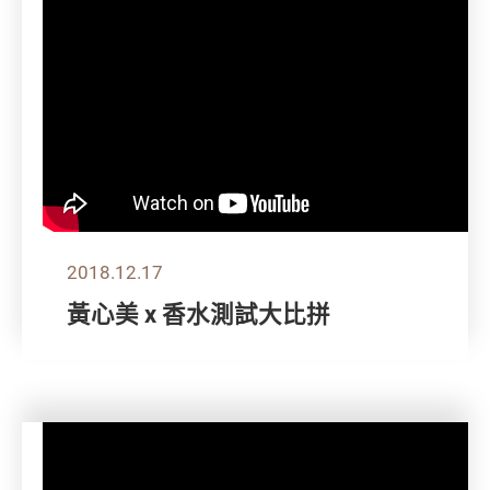
2018.12.17
黃心美 x 香水測試大比拼