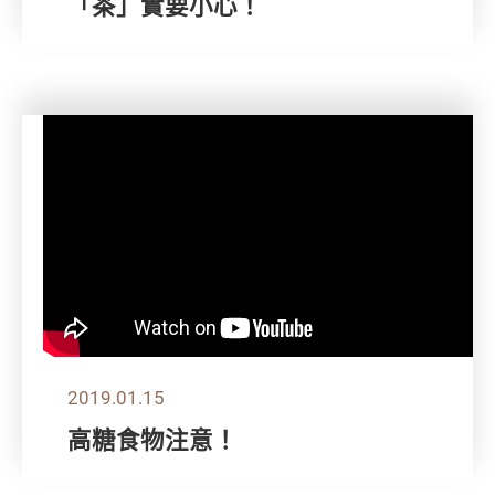
「茶」實要小心！
2019.01.15
高糖食物注意！