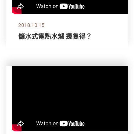
2018.10.15
儲水式電熱水爐 邊隻得？