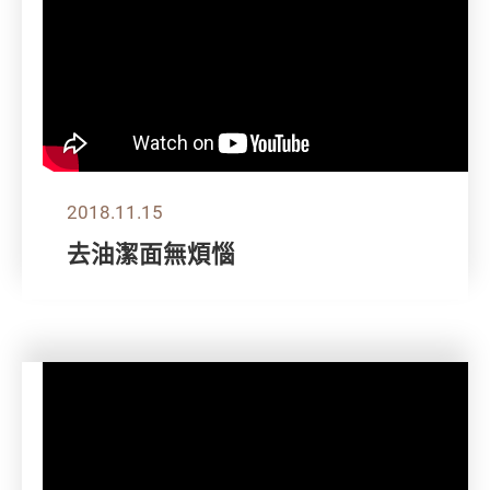
2018.11.15
去油潔面無煩惱