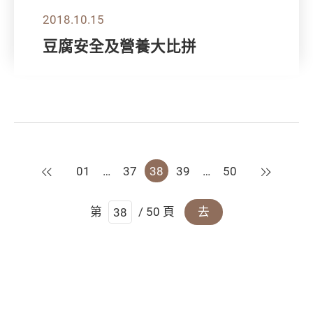
2018.10.15
豆腐安全及營養大比拼
上一頁
下一頁
01
…
37
38
39
…
50
第
/ 50 頁
去