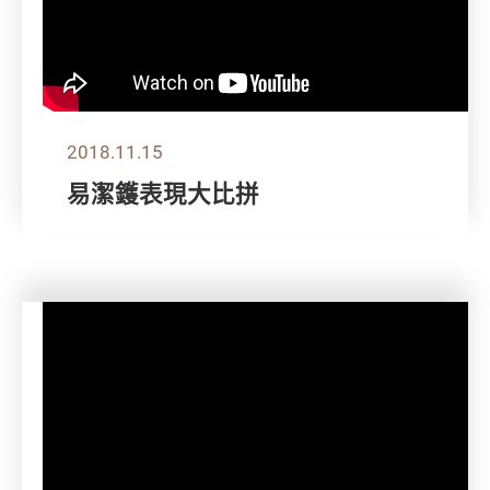
2018.11.15
易潔鑊表現大比拼