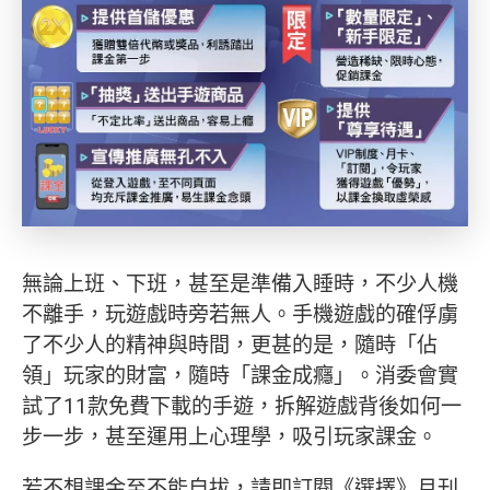
無論上班、下班，甚至是準備入睡時，不少人機
不離手，玩遊戲時旁若無人。手機遊戲的確俘虜
了不少人的精神與時間，更甚的是，隨時「佔
領」玩家的財富，隨時「課金成癮」。消委會實
試了11款免費下載的手遊，拆解遊戲背後如何一
步一步，甚至運用上心理學，吸引玩家課金。
若不想課金至不能自拔，請即訂閱《選擇》月刊