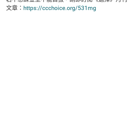
文章：
https://ccchoice.org/531mg