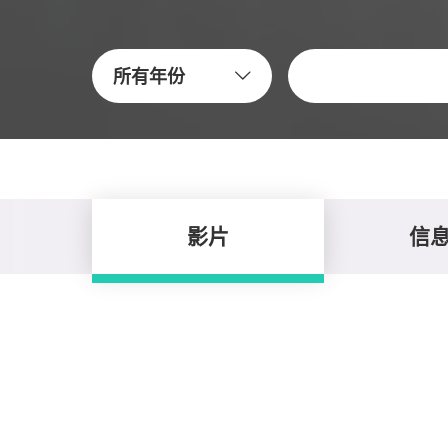
關鍵字
所有年份
影片
信