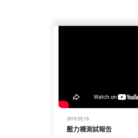
2019.05.15
壓力襪測試報告