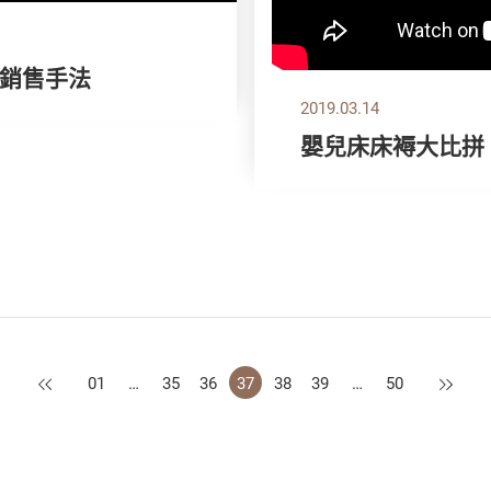
銷售手法
2019.03.14
嬰兒床床褥大比拼
上一頁
下一頁
01
…
35
36
37
38
39
…
50