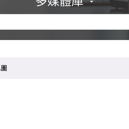
多媒體庫
息圖