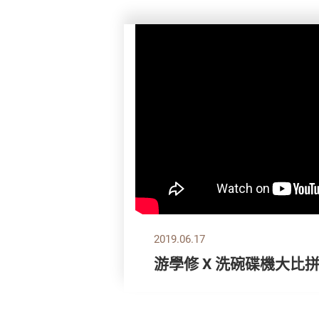
2019.06.17
游學修 X 洗碗碟機大比