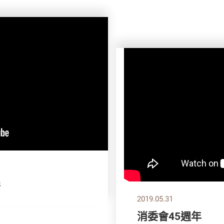
拼
2019.05.31
消委會45週年