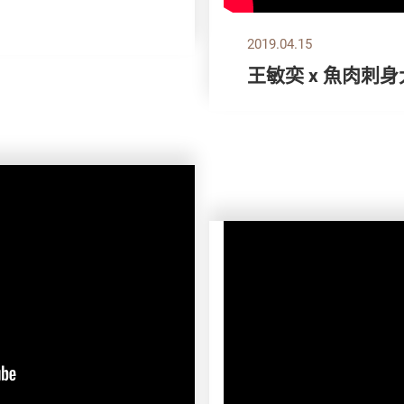
2019.04.15
王敏奕 x 魚肉刺