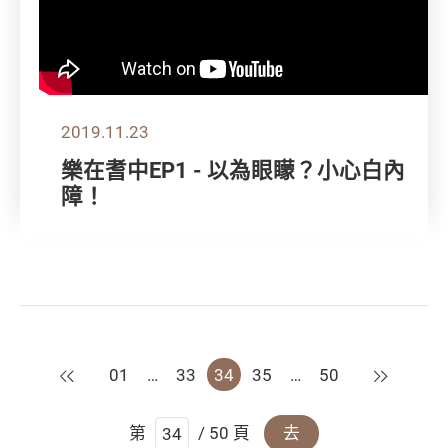
2019.11.23
樂在耆中EP1 - 以為眼矇？小心白內
障！
上一頁
下一頁
01
…
33
34
35
…
50
第
/ 50 頁
去