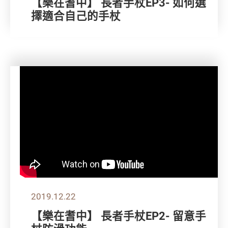
【樂在耆中】 長者手杖EP3- 如何選
擇適合自己的手杖
2019.12.22
【樂在耆中】 長者手杖EP2- 留意手