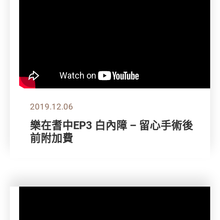
2019.12.06
樂在耆中EP3 白內障 – 留心手術後
前附加費