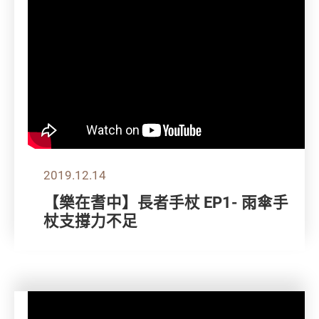
2019.12.14
【樂在耆中】長者手杖 EP1- 雨傘手
杖支撐力不足