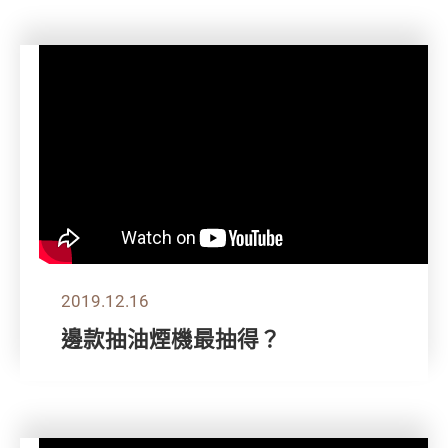
2019.12.16
邊款抽油煙機最抽得？