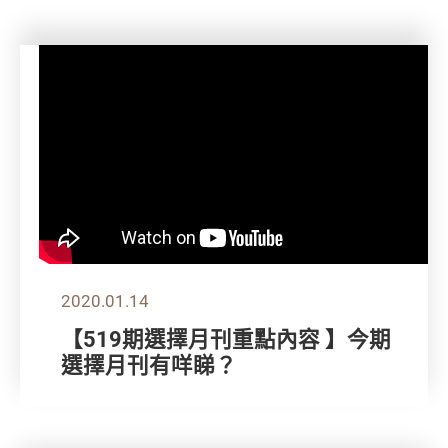
2020.01.14
【519期選擇月刊重點內容 】今期
選擇月刊有咩睇？