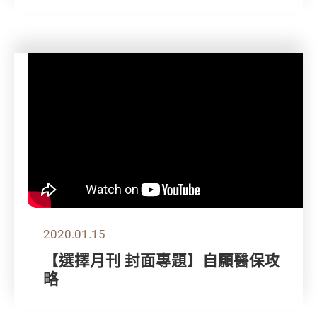
2020.01.15
【選擇月刊 封面專題】自願醫保攻
略