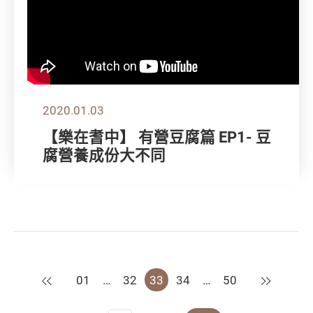
2020.01.03
【樂在耆中】 有營豆腐篇 EP1- 豆
腐營養成份大不同
上一頁
下一頁
01
…
32
33
34
…
50