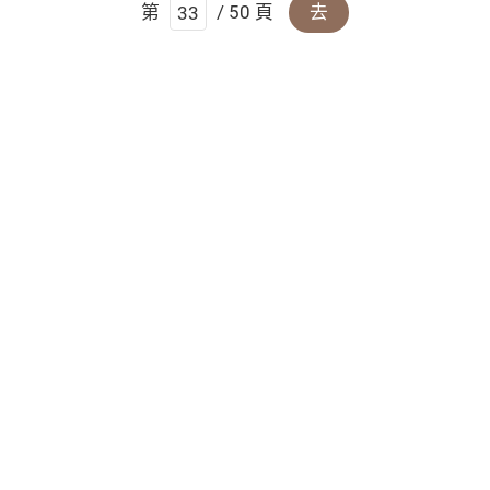
第
/ 50 頁
去