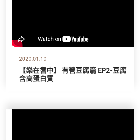
2020.01.10
【樂在耆中】 有營豆腐篇 EP2-豆腐
含高蛋白質