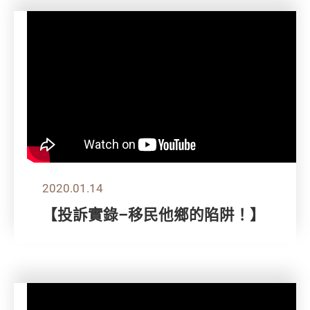
2020.01.14
【投訴實錄–移民他鄉的陷阱！】