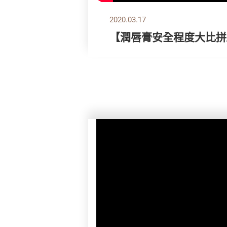
2020.03.17
【潤唇膏安全程度大比拼/B