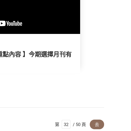
重點內容 】今期選擇月刊有
第
/ 50 頁
去