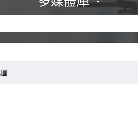
多媒體庫
息圖