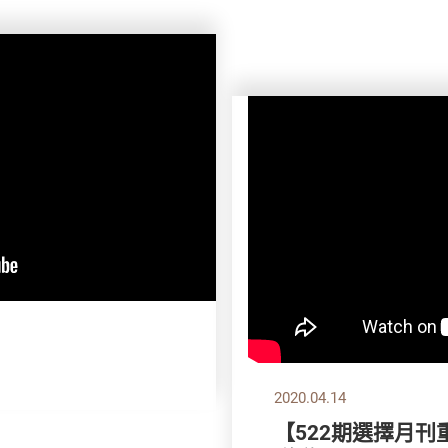
2020.04.14
【522期選擇月