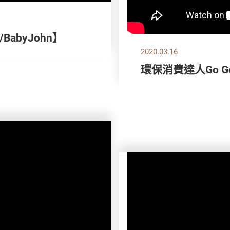
abyJohn】
2020.03.16
環保消費達人Go Go