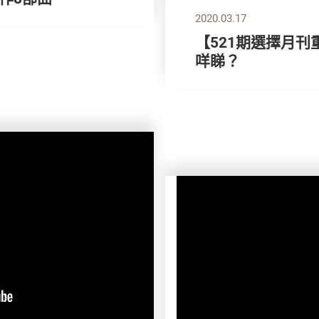
2020.03.17
【521期選擇月刊
咩睇？