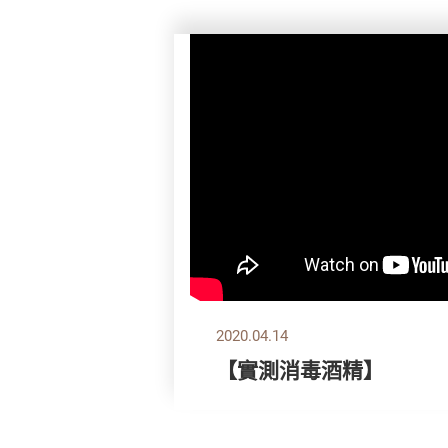
2020.04.14
【實測消毒酒精】