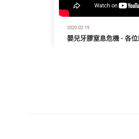
2020.02.19
嬰兒牙膠窒息危機 - 各