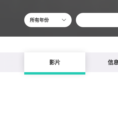
關鍵字
所有年份
影片
信