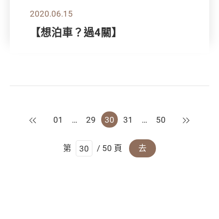
2020.06.15
【想泊車？過4關】
上一頁
下一頁
01
…
29
30
31
…
50
第
/ 50 頁
去