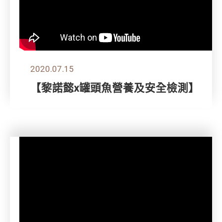
2020.07.15
【黎諾懿x罐頭魚營養及安全檢測】