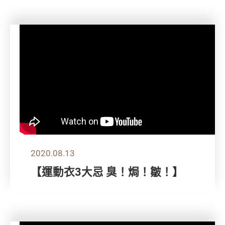
2020.08.13
【運動衣3大忌 臭！焗！皺！】