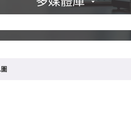
多媒體庫
息圖