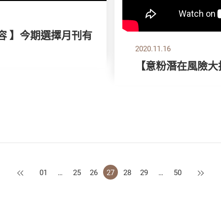
容 】今期選擇月刊有
2020.11.16
【意粉潛在風險大
上一頁
下一頁
01
…
25
26
27
28
29
…
50