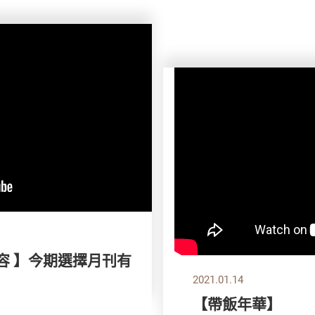
容 】今期選擇月刊有
2021.01.14
【帶飯年華】