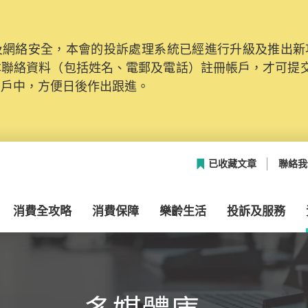
網絡安全，本會的投訴處理系統已經進行升級及推出新功能
本聯絡資料（包括姓名、電郵及電話）註冊帳戶，才可提
帳戶中，方便日後作出跟進。
已收藏文章
聯絡我
消費全攻略
消費保障
樂齡生活
投訴及服務