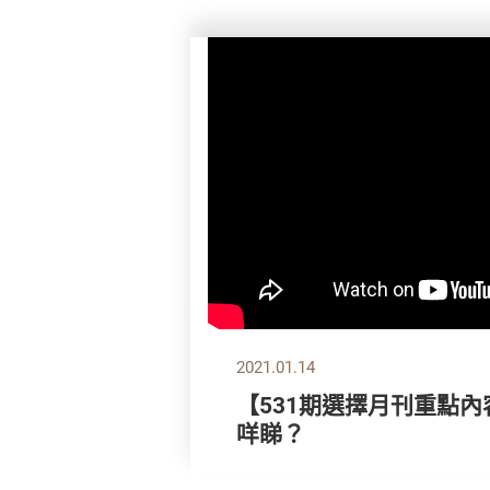
2021.01.14
【531期選擇月刊重點內
咩睇？