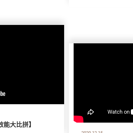
效能大比拼】
2020.12.15