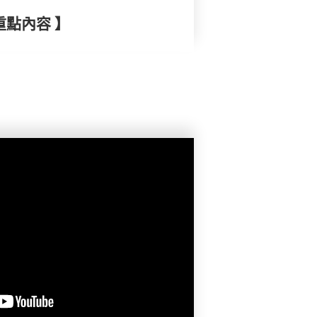
重點內容 】