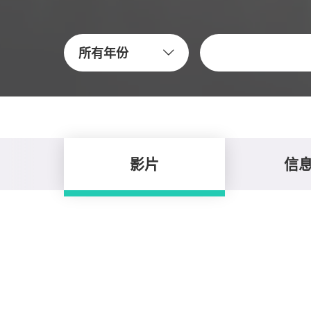
關鍵字
所有年份
影片
信