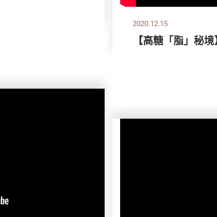
2020.12.15
【高糖「脂」秘境