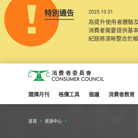
特別通告
2025.10.31
為提升使用者體驗及
消費者需要提供基
紀錄將清晰整合於
Skip to main content
消費者委員會
選擇月刊
格價工具
倡議
消費者教育
首頁
資源中心