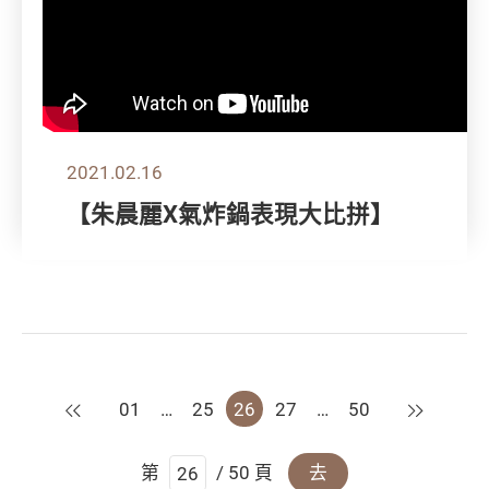
2021.02.16
【朱晨麗X氣炸鍋表現大比拼】
上一頁
下一頁
01
…
25
26
27
…
50
第
/ 50 頁
去