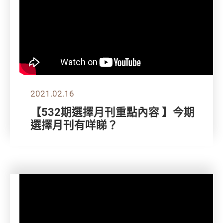
2021.02.16
【532期選擇月刊重點內容 】今期
選擇月刊有咩睇？