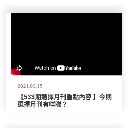
2021.03.15
【533期選擇月刊重點內容 】今期
選擇月刊有咩睇？