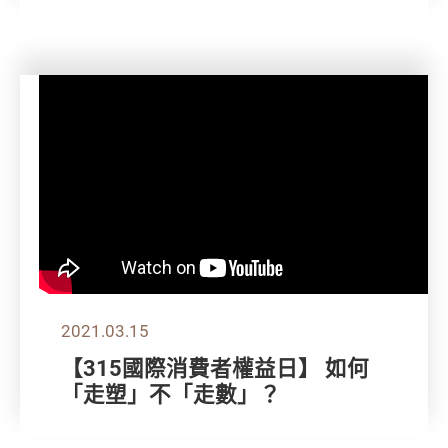
2021.03.15
【315國際消費者權益日】 如何
「走塑」不「走數」？