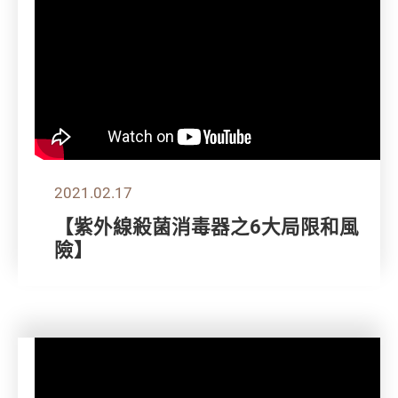
2021.02.17
【紫外線殺菌消毒器之6大局限和風
險】