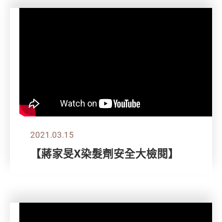
2021.03.15
【蔣家旻X染髮劑安全大檢閱】