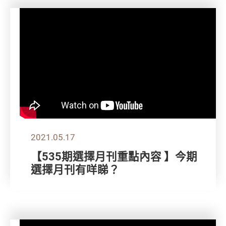
2021.05.17
【535期選擇月刊重點內容 】今期
選擇月刊有咩睇？