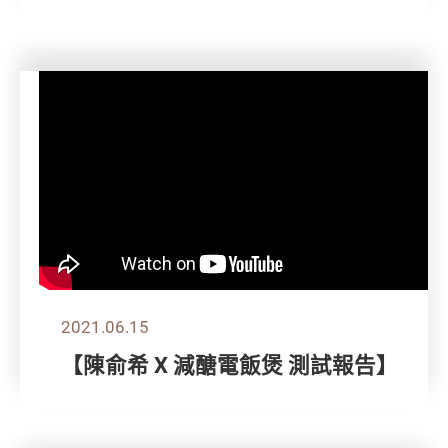
2021.06.15
【陳俞希 X 減醣電飯煲 測試報告】