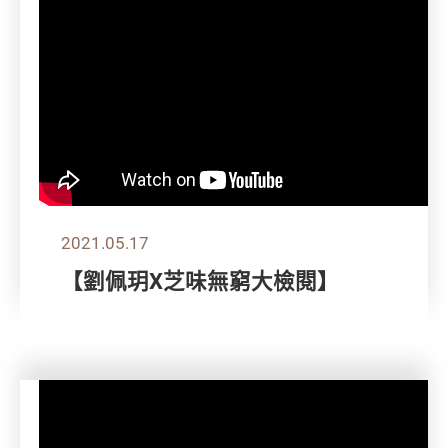
2021.05.17
【劉佩玥X芝味無窮大檢閱】