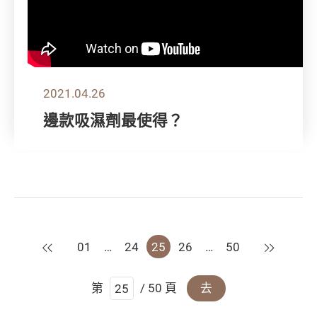
2021.04.26
邊款吸濕劑最使得？
上一頁
下一頁
01
…
24
25
26
…
50
第
/ 50 頁
去