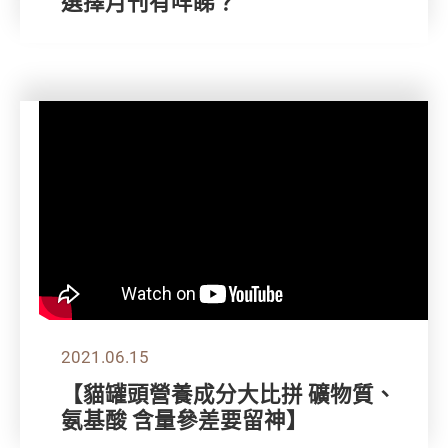
選擇月刊有咩睇？
2021.06.15
【貓罐頭營養成分大比拼 礦物質、
氨基酸 含量參差要留神】