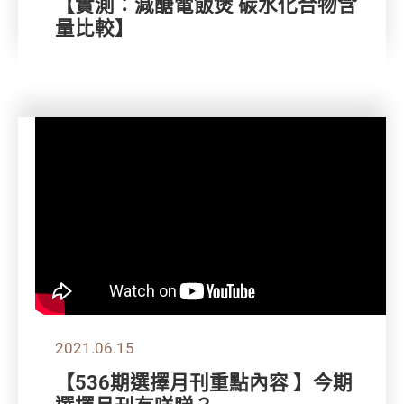
【實測：減醣電飯煲 碳水化合物含
量比較】
2021.06.15
【536期選擇月刊重點內容 】今期