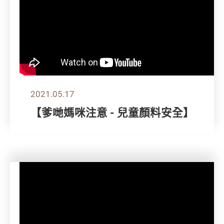
2021.05.17
【爹哋媽咪注意 - 兒童顏料安全】