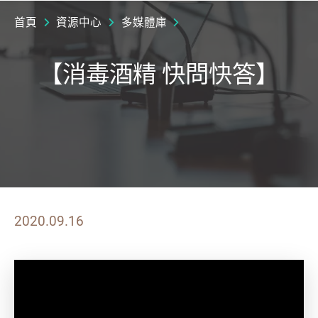
首頁
資源中心
多媒體庫
【消毒酒精 快問快答】
2020.09.16