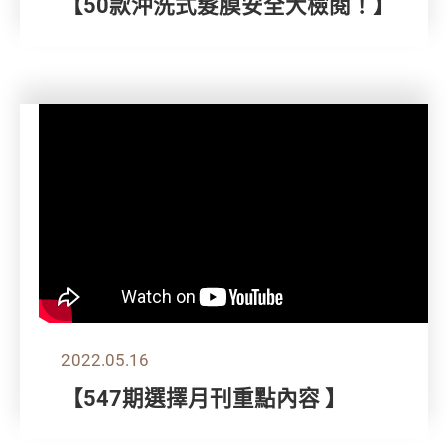
【50款沖洗式髮膜安全大檢閱！】
2022.05.16
【547期選擇月刊重點內容 】