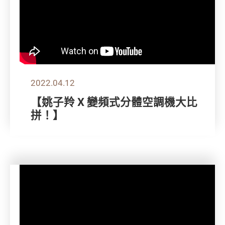
2022.04.12
【姚子羚 X 變頻式分體空調機大比
拼！】