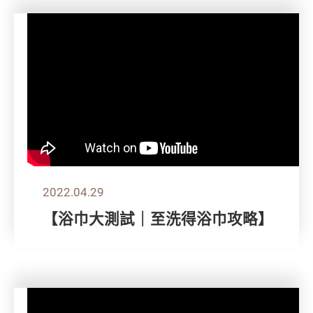
2022.04.29
【浴巾大測試｜至洗得浴巾攻略】