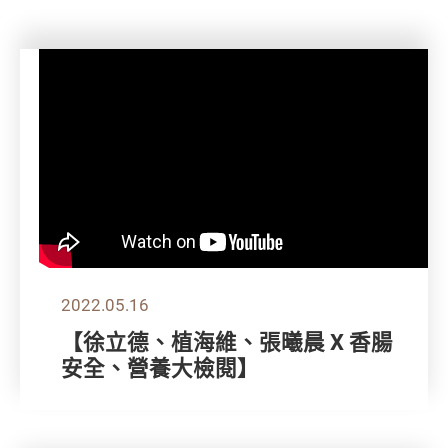
2022.05.16
【徐立德、植海維、張曦晨 X 香腸
安全、營養大檢閱】