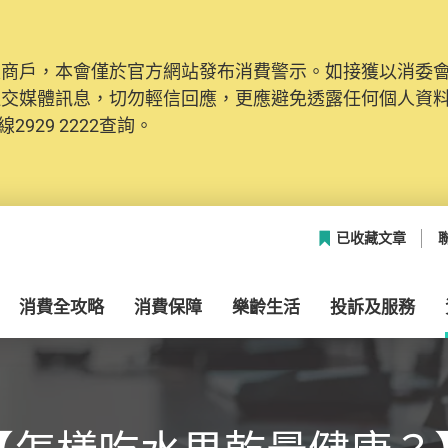
及商戶，本會僅於官方網站發布消費警示。如接獲以消委
社交媒體訊息，切勿輕信回應，更應避免透露任何個人資
2929 2222查詢。
已收藏文章
消費全攻略
消費保障
樂齡生活
投訴及服務