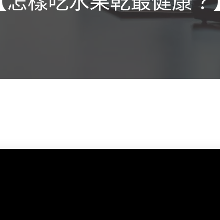
【怎樣吃水果乾最健康？