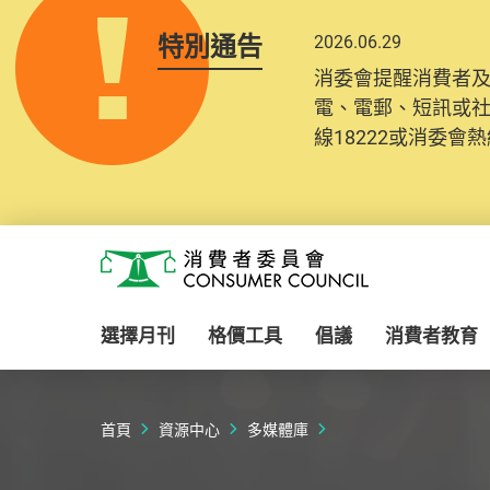
特別通告
2026.06.29
消委會提醒消費者
電、電郵、短訊或
線18222或消委會熱線
Skip to main content
消費者委員會
選擇月刊
格價工具
倡議
消費者教育
首頁
資源中心
多媒體庫