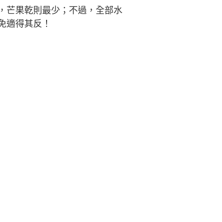
，芒果乾則最少；不過，全部水
免適得其反！