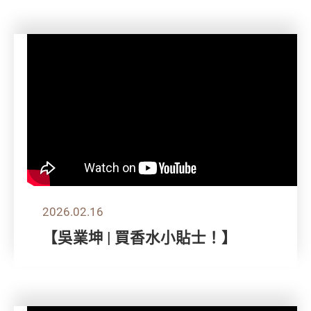
2026.02.16
【吳業坤 | 買香水小貼士！】