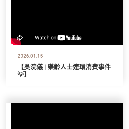
2026.01.15
【吳浣儀 | 樂齡人士連環消費事件
💡】