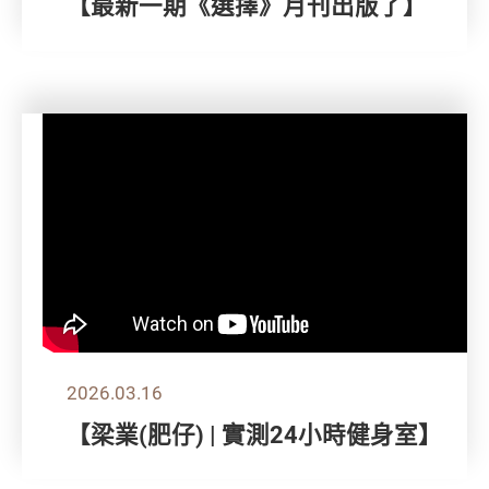
【最新一期《選擇》月刊出版了】
2026.03.16
【梁業(肥仔) | 實測24小時健身室】