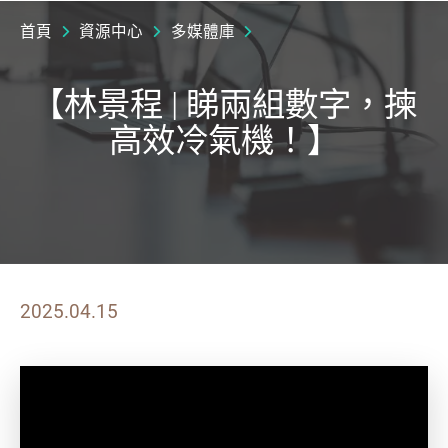
首頁
資源中心
多媒體庫
【林景程 | 睇兩組數字，揀
高效冷氣機！】
2025.04.15