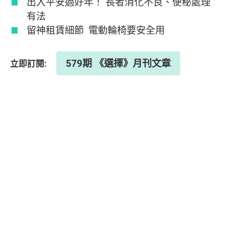
出入平安過好年！ 長者消化不良、便秘處理
有法
留神租賃細節 電動輪椅要安全用
579期 《選擇》月刊文章
立即訂閱: