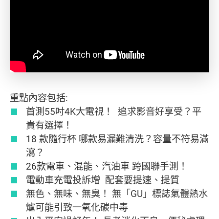
重點內容包括:
首測55吋4K大電視！ 追求影音好享受？平
貴有選擇！
18 款隨行杯 哪款易漏難清洗？容量不符易滿
瀉？
26款電車、混能、汽油車 跨國聯手測！
電動車充電投訴增 配套要提速、提質
無色、無味、無臭！ 無「GU」標誌氣體熱水
爐可能引致一氧化碳中毒