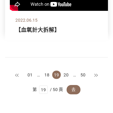
2022.06.15
【血氧計大拆解】
上一頁
下一頁
01
…
18
19
20
…
50
第
/ 50 頁
去