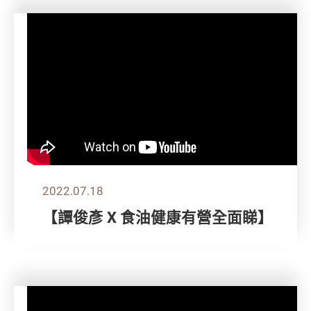
2022.07.18
【譚俊彥 X 食油健康有營全面睇】