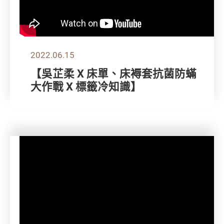
2022.06.15
【吳芷柔 X 床單、床褥套抗菌防蟎
大作戰 X 標籤冷知識】