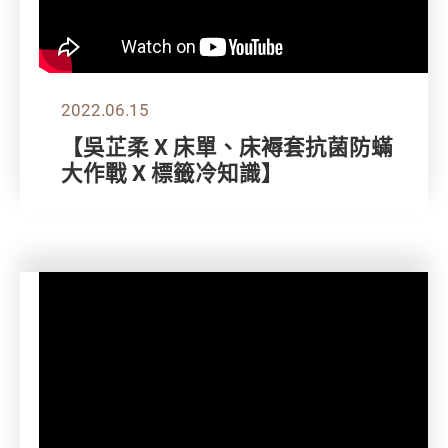
2022.06.15
【吳芷柔 X 床單、床褥套抗菌防蟎
大作戰 X 標籤冷知識】