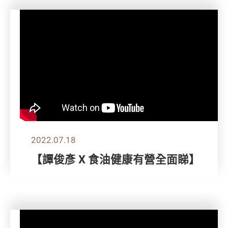
2022.07.18
【譚俊彥 X 食油健康有營全面睇】