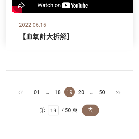
2022.06.15
【血氧計大拆解】
上一頁
下一頁
01
…
18
19
20
…
50
第
/ 50 頁
去