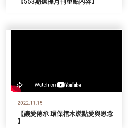
【553期選擇月刊重點內容】
2022.11.15
【讓愛傳承 環保棺木燃點愛與思念
】