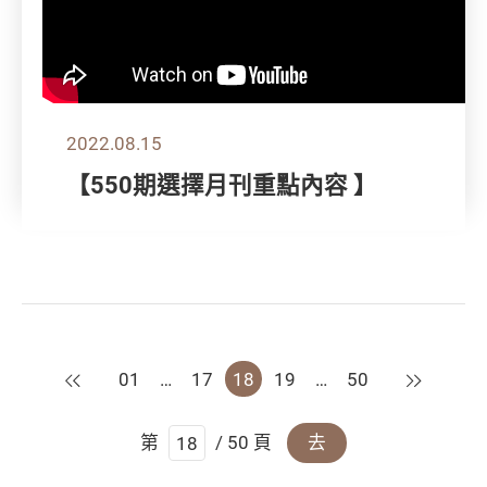
2022.08.15
【550期選擇月刊重點內容 】
上一頁
下一頁
01
…
17
18
19
…
50
第
/ 50 頁
去