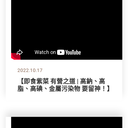
2022.10.17
【即食紫菜 有營之道 | 高鈉、高
脂、高碘、金屬污染物 要留神！】