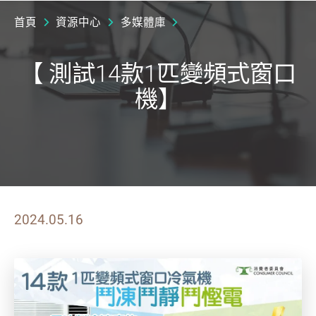
首頁
資源中心
多媒體庫
【 測試14款1匹變頻式窗口
機】
2024.05.16