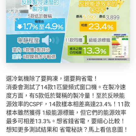
選冷氣機除了要夠凍，還要夠省電！
消委會測試了14款1匹變頻式窗口機。在製冷速
度方面，有5款低於聲稱的製冷量！至於反映能
源效率的CSPF，14款樣本相差高達23.4%！11款
樣本雖然獲得 1級能源標籤，但它們的能源效率
最多可相差13.3%。想省錢省電，要細心比較！
想知更多測試結果和 省電秘訣？馬上看信息圖！