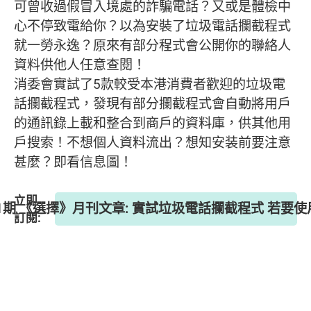
可曾收過假冒入境處的詐騙電話？又或是體檢中
心不停致電給你？以為安裝了垃圾電話攔截程式
就一勞永逸？原來有部分程式會公開你的聯絡人
資料供他人任意查閱！
消委會實試了5款較受本港消費者歡迎的垃圾電
話攔截程式，發現有部分攔截程式會自動將用戶
的通訊錄上載和整合到商戶的資料庫，供其他用
戶搜索！不想個人資料流出？想知安装前要注意
甚麼？即看信息圖！
立即
71期 《選擇》月刊文章: 實試垃圾電話攔截程式 若要
訂閱: