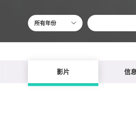
關鍵字
所有年份
影片
信