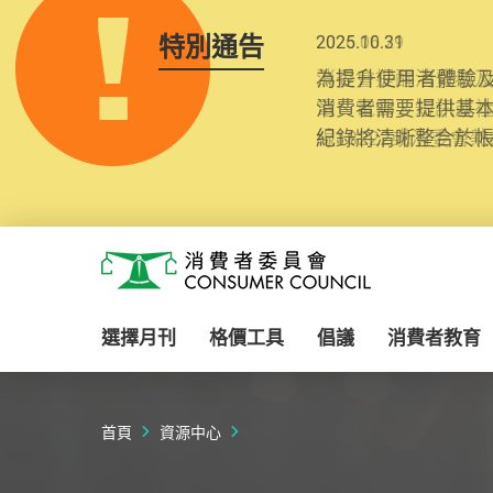
特別通告
2025.10.31
為提升使用者體驗及
消費者需要提供基
紀錄將清晰整合於
Skip to main content
消費者委員會
選擇月刊
格價工具
倡議
消費者教育
首頁
資源中心