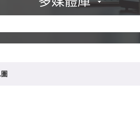
多媒體庫
息圖