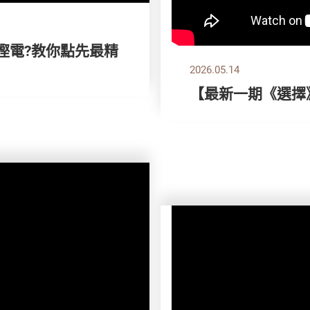
想慳電?教你點先最精
2026.05.14
【最新一期《選擇