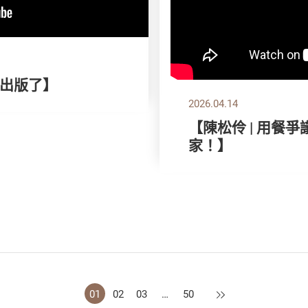
出版了】
2026.04.14
【陳松伶 | 用餐
家！】
下一頁
01
02
03
…
50