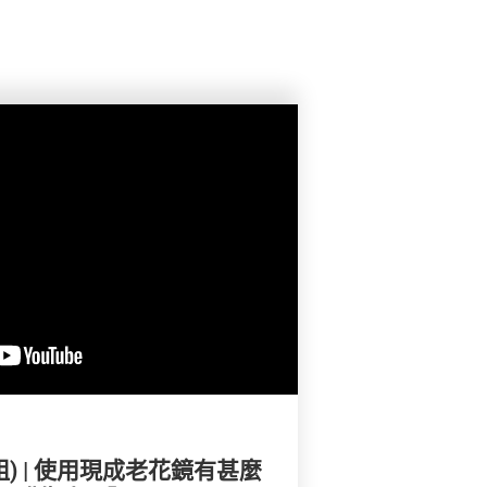
e姐) | 使用現成老花鏡有甚麼