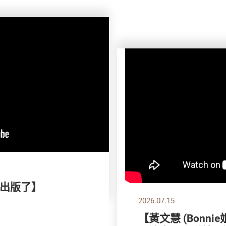
刊出版了】
2026.07.15
【黃文慧 (Bonni