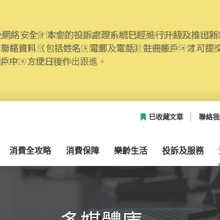
網絡安全，本會的投訴處理系統已經進行升級及推出新功能
本聯絡資料（包括姓名、電郵及電話）註冊帳戶，才可提
帳戶中，方便日後作出跟進。
已收藏文章
聯絡我
消費全攻略
消費保障
樂齡生活
投訴及服務