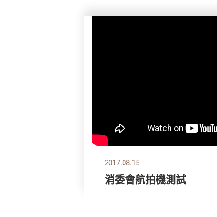
2017.08.15
消委會航拍機測試