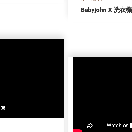
Babyjohn X 洗衣