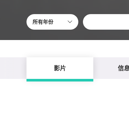
關鍵字
所有年份
影片
信