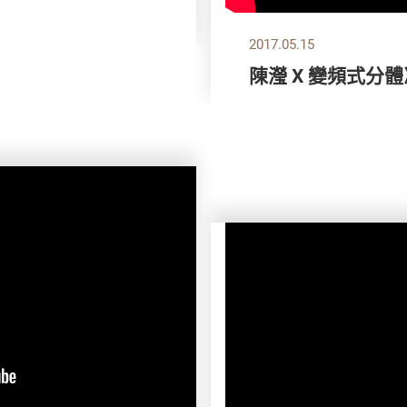
2017.05.15
陳瀅 X 變頻式分