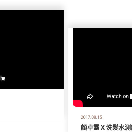
2017.08.15
顏卓靈 X 洗髮水測