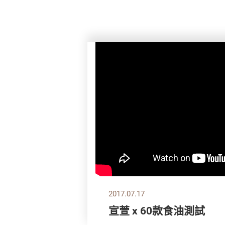
2017.07.17
宣萱 x 60款食油測試