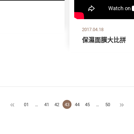
2017.04.18
保濕面膜大比拼
上一頁
下一頁
01
…
41
42
43
44
45
…
50