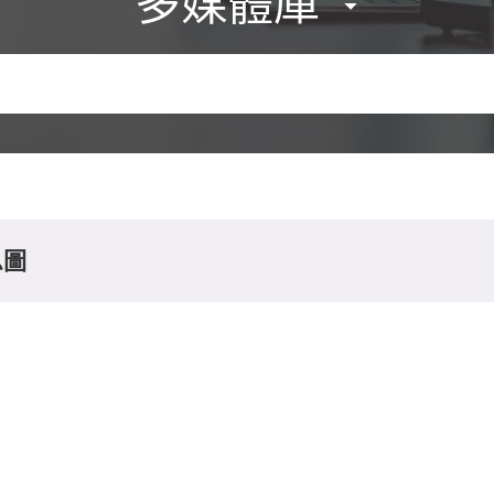
多媒體庫
息圖