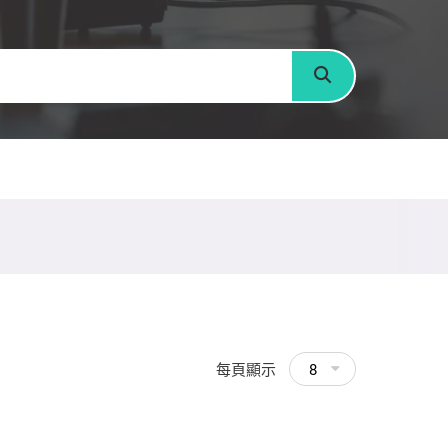
搜尋
每頁顯示
8