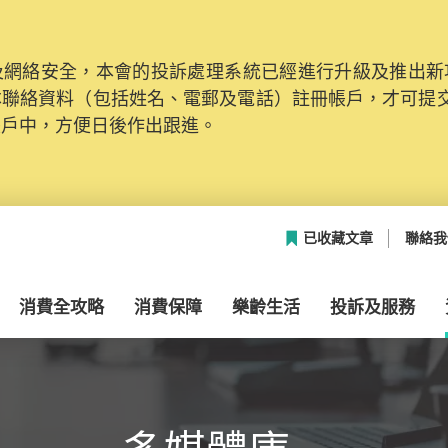
網絡安全，本會的投訴處理系統已經進行升級及推出新功能
本聯絡資料（包括姓名、電郵及電話）註冊帳戶，才可提
帳戶中，方便日後作出跟進。
已收藏文章
聯絡我
消費全攻略
消費保障
樂齡生活
投訴及服務