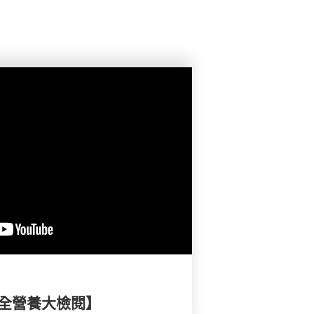
安全營養大檢閱】