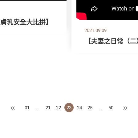
潤膚乳安全大比拼】
2021.09.09
【夫妻之日常（二
上一頁
下一頁
01
…
21
22
23
24
25
…
50