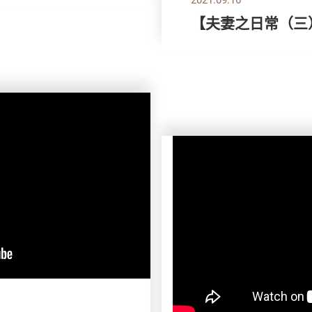
【夫妻之日常（三