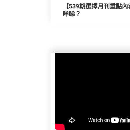
【539期選擇月刊重點內
咩睇？