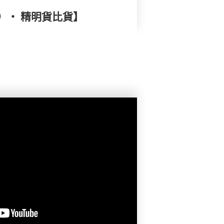
）‧ 精明貨比貨】