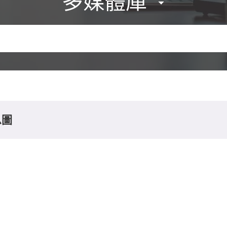
多媒體庫
息圖