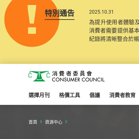
特別通告
2025.10.31
為提升使用者體驗及
消費者需要提供基
紀錄將清晰整合於
Skip to main content
消費者委員會
選擇月刊
格價工具
倡議
消費者教育
首頁
資源中心