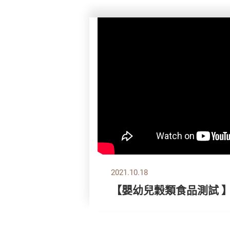
2021.10.18
【嬰幼兒穀類食品測試 