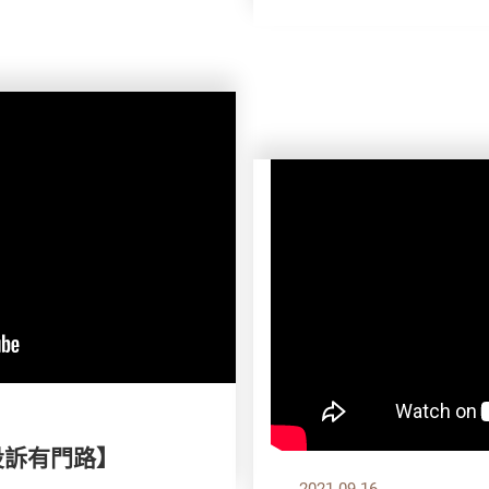
投訴有門路】
2021.09.16