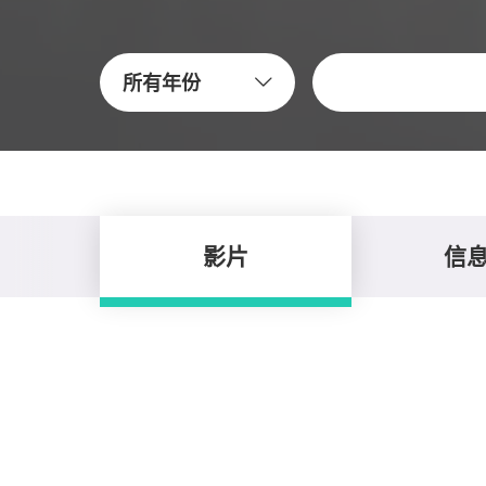
關鍵字
所有年份
影片
信