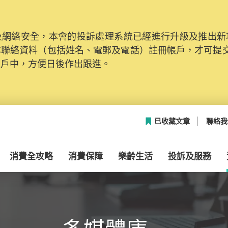
網絡安全，本會的投訴處理系統已經進行升級及推出新功能
本聯絡資料（包括姓名、電郵及電話）註冊帳戶，才可提
帳戶中，方便日後作出跟進。
已收藏文章
聯絡我
消費全攻略
消費保障
樂齡生活
投訴及服務