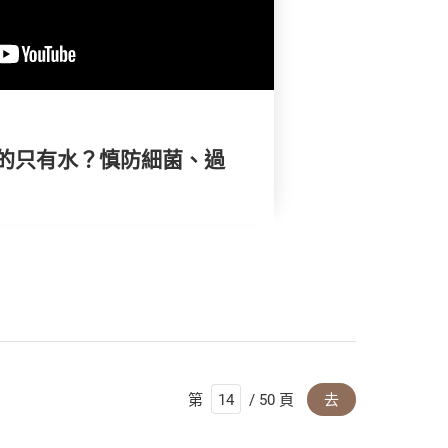
的只有水？慎防細菌、過
第
/ 50 頁
去