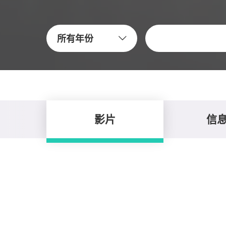
關鍵字
所有年份
影片
信