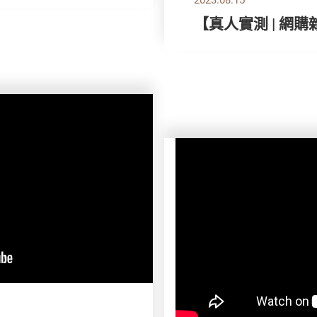
【真人實測 | 網