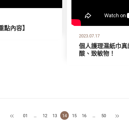
刊重點內容】
2023.07.17
個人護理濕紙巾真
酸、致敏物！
上一頁
下一頁
01
…
12
13
14
15
16
…
50