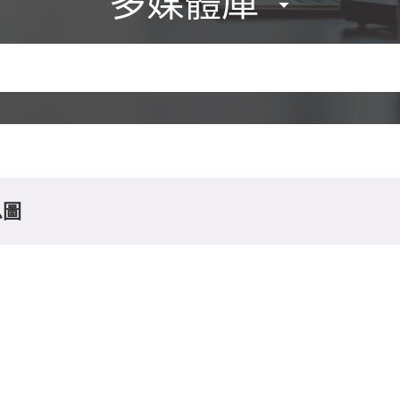
多媒體庫
息圖