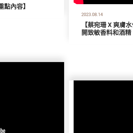
刊重點內容】
2023.08.14
【蔡宛珊 X 爽膚
開致敏香料和酒精