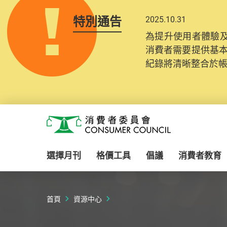
特別通告
2025.10.31
為提升使用者體驗及
消費者需要提供基
紀錄將清晰整合於
Skip to main content
消費者委員會
選擇月刊
格價工具
倡議
消費者教育
首頁
資源中心