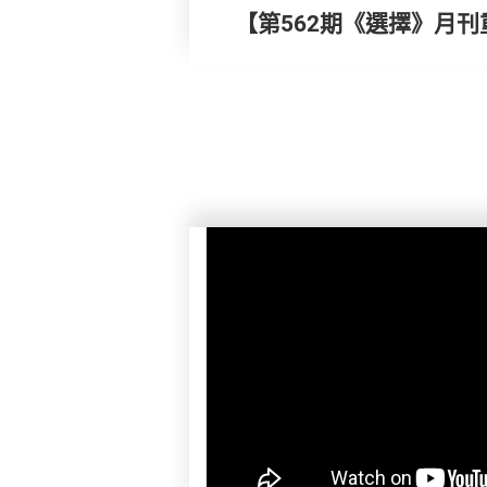
【第562期《選擇》月