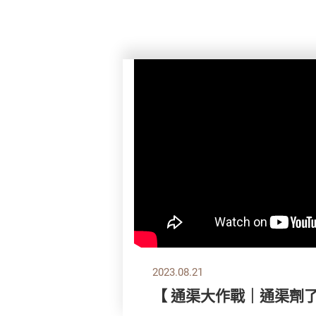
2023.08.21
【 通渠大作戰｜通渠劑