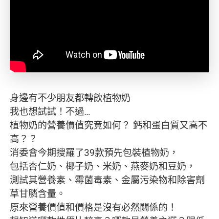
身邊有不少朋友都轉飲植物奶
我也想試試！不過…
植物奶的營養價值究竟如何？ 鈣和蛋白質又高不
高？？
消委會今期搜羅了39款預先包裝植物奶，
包括杏仁奶、椰子奶、米奶、燕麥奶和豆奶，
測試其營養素、霉菌毒素、金屬污染物和除害劑
草甘膦含量。
原來營養價值和價格是沒有必然關係的！