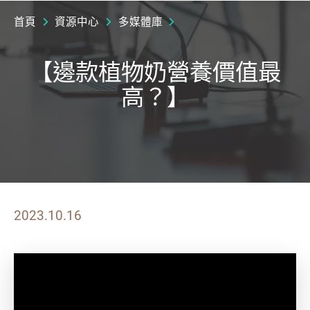
首頁
資源中心
多媒體庫
【邊款植物奶營養價值最
高？】
2023.10.16