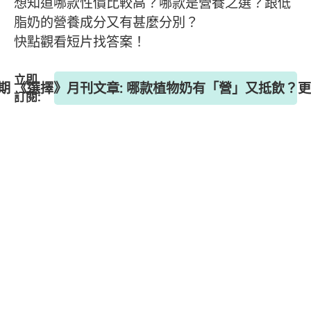
想知道哪款性價比較高？哪款是營養之選？跟低
脂奶的營養成分又有甚麼分別？
快點觀看短片找答案！
立即
4期 《選擇》月刊文章: 哪款植物奶有「營」又抵飲？
訂閱: